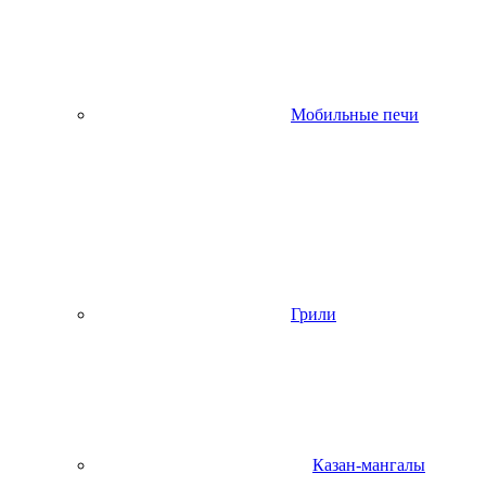
Мобильные печи
Грили
Казан-мангалы