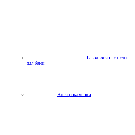
Газодровяные печи
для бани
Электрокаменки