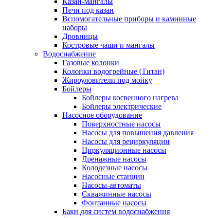
Казан-мангалы
Печи под казан
Вспомогательные приборы и каминные
наборы
Дровницы
Костровые чаши и мангалы
Водоснабжение
Газовые колонки
Колонки водогрейные (Титан)
Жироуловители под мойку
Бойлеры
Бойлеры косвенного нагрева
Бойлеры электрические
Насосное оборудование
Поверхностные насосы
Насосы для повышения давления
Насосы для рециркуляции
Циркуляционные насосы
Дренажные насосы
Колодезные насосы
Насосные станции
Насосы-автоматы
Скважинные насосы
Фонтанные насосы
Баки для систем водоснабжения