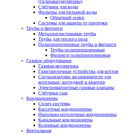
(гидроаккумуляторы)
Счётчики для воды
Фильтры для питьевой воды
Обратный осмос
Системы для защиты от протечки
Трубы и фитинги
Металлопластиковые трубы
Трубы для теплого пола
Полипропиленовые трубы и фитинги
Трубы полипропиленовые
Фитинги полипропиленовые
Газовое оборудование
Газовая автоматика
Газогорелочные устройства для котлов
Сигнализаторы загазованности для
котельных, коттеджей и квартир
Электромагнитные газовые клапаны
Счётчики газа
Кондиционеры
Сплит-системы
Кассетные кондиционеры
Напольно-потолочные кондиционеры
Канальные кондиционеры
Колонные кондиционеры
Вентиляция