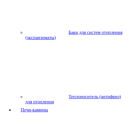
Баки для систем отопления
(экспанзоматы)
Теплоноситель (антифриз)
для отопления
Печи-камины