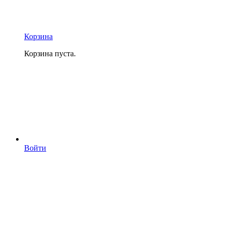
Корзина
Корзина пуста.
Войти