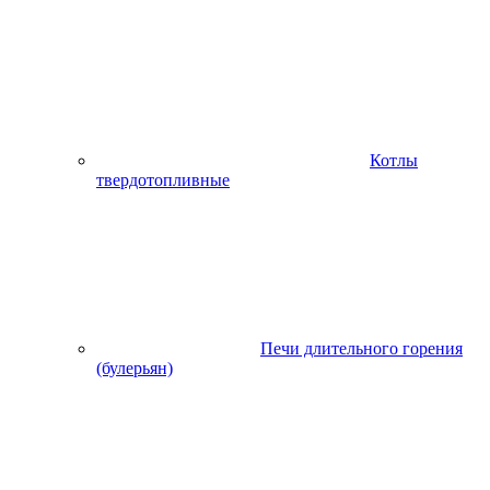
Котлы
твердотопливные
Печи длительного горения
(булерьян)