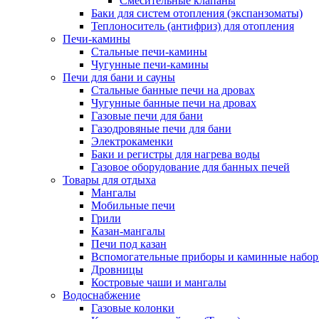
Смесительные клапаны
Баки для систем отопления (экспанзоматы)
Теплоноситель (антифриз) для отопления
Печи-камины
Стальные печи-камины
Чугунные печи-камины
Печи для бани и сауны
Стальные банные печи на дровах
Чугунные банные печи на дровах
Газовые печи для бани
Газодровяные печи для бани
Электрокаменки
Баки и регистры для нагрева воды
Газовое оборудование для банных печей
Товары для отдыха
Мангалы
Мобильные печи
Грили
Казан-мангалы
Печи под казан
Вспомогательные приборы и каминные набо
Дровницы
Костровые чаши и мангалы
Водоснабжение
Газовые колонки