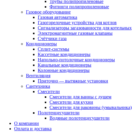
Трубы полипропиленовые
Фитинги полипропиленовые
Газовое оборудование
Газовая автоматика
Газогорелочные устройства для котлов
Сигнализаторы загазованности для котельных
Электромагнитные газовые клапаны
Счётчики газа
Кондиционеры
Сплит-системы
Кассетные кондиционеры
Напольно-потолочные кондиционеры
Канальные кондиционеры
Колонные кондиционеры
Вентиляция
Приточно — вытяжные установки
Сантехника
Смесители
Смесители для ванны с душем
Смесители для кухни
Смесители для раковины (умывальника)
Полотенцесушители
Водяные полотенцесушители
О компании
Оплата и доставка