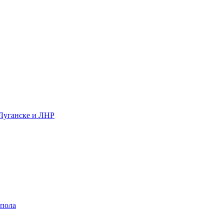
 Луганске и ЛНР
 пола