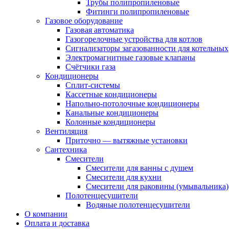
Трубы полипропиленовые
Фитинги полипропиленовые
Газовое оборудование
Газовая автоматика
Газогорелочные устройства для котлов
Сигнализаторы загазованности для котельных
Электромагнитные газовые клапаны
Счётчики газа
Кондиционеры
Сплит-системы
Кассетные кондиционеры
Напольно-потолочные кондиционеры
Канальные кондиционеры
Колонные кондиционеры
Вентиляция
Приточно — вытяжные установки
Сантехника
Смесители
Смесители для ванны с душем
Смесители для кухни
Смесители для раковины (умывальника)
Полотенцесушители
Водяные полотенцесушители
О компании
Оплата и доставка