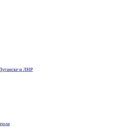
 Луганске и ЛНР
 пола