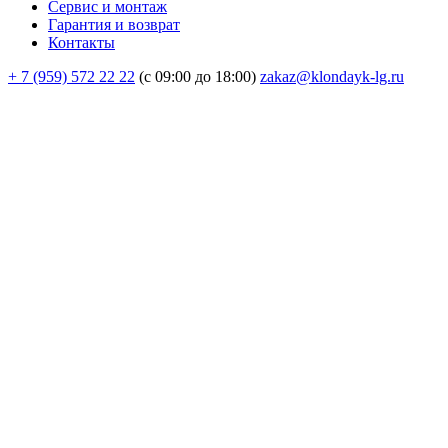
Сервис и монтаж
Гарантия и возврат
Контакты
+ 7 (959) 572 22 22
(с 09:00 до 18:00)
zakaz@klondayk-lg.ru