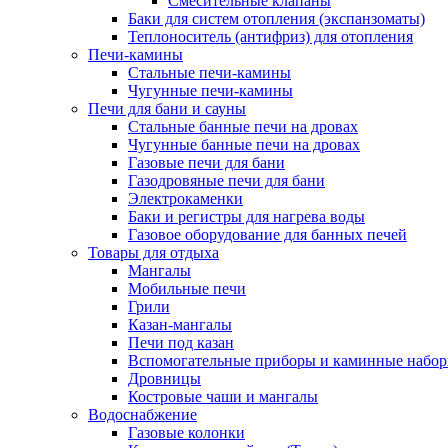
Смесительные клапаны
Баки для систем отопления (экспанзоматы)
Теплоноситель (антифриз) для отопления
Печи-камины
Стальные печи-камины
Чугунные печи-камины
Печи для бани и сауны
Стальные банные печи на дровах
Чугунные банные печи на дровах
Газовые печи для бани
Газодровяные печи для бани
Электрокаменки
Баки и регистры для нагрева воды
Газовое оборудование для банных печей
Товары для отдыха
Мангалы
Мобильные печи
Грили
Казан-мангалы
Печи под казан
Вспомогательные приборы и каминные набо
Дровницы
Костровые чаши и мангалы
Водоснабжение
Газовые колонки