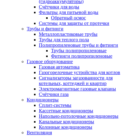
(гидроаккумуляторы)
Счётчики для воды
Фильтры для питьевой воды
Обратный осмос
Системы для защиты от протечки
Трубы и фитинги
Металлопластиковые трубы
Трубы для теплого пола
Полипропиленовые трубы и фитинги
Трубы полипропиленовые
Фитинги полипропиленовые
Газовое оборудование
Газовая автоматика
Газогорелочные устройства для котлов
Сигнализаторы загазованности для
котельных, коттеджей и квартир
Электромагнитные газовые клапаны
Счётчики газа
Кондиционеры
Сплит-системы
Кассетные кондиционеры
Напольно-потолочные кондиционеры
Канальные кондиционеры
Колонные кондиционеры
Вентиляция