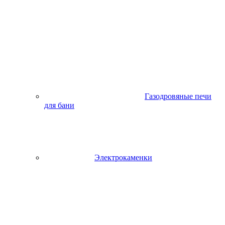
Газодровяные печи
для бани
Электрокаменки