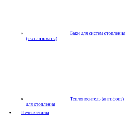
Баки для систем отопления
(экспанзоматы)
Теплоноситель (антифриз)
для отопления
Печи-камины