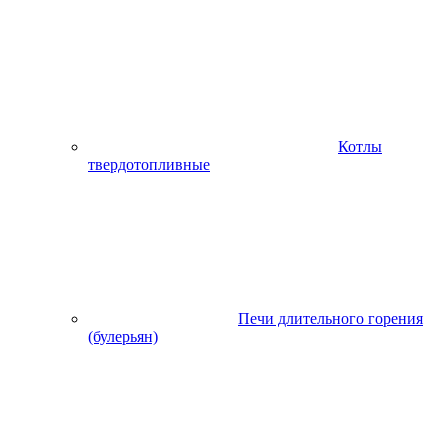
Котлы
твердотопливные
Печи длительного горения
(булерьян)