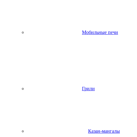
Мобильные печи
Грили
Казан-мангалы