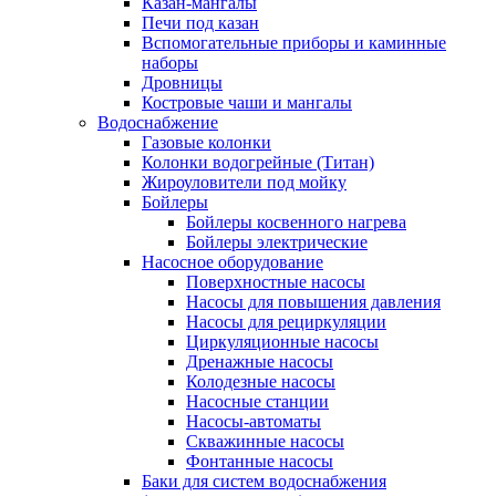
Казан-мангалы
Печи под казан
Вспомогательные приборы и каминные
наборы
Дровницы
Костровые чаши и мангалы
Водоснабжение
Газовые колонки
Колонки водогрейные (Титан)
Жироуловители под мойку
Бойлеры
Бойлеры косвенного нагрева
Бойлеры электрические
Насосное оборудование
Поверхностные насосы
Насосы для повышения давления
Насосы для рециркуляции
Циркуляционные насосы
Дренажные насосы
Колодезные насосы
Насосные станции
Насосы-автоматы
Скважинные насосы
Фонтанные насосы
Баки для систем водоснабжения