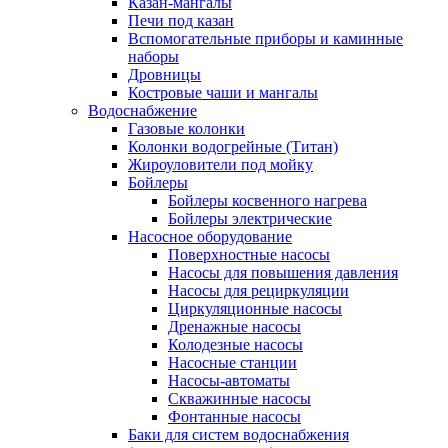
Казан-мангалы
Печи под казан
Вспомогательные приборы и каминные
наборы
Дровницы
Костровые чаши и мангалы
Водоснабжение
Газовые колонки
Колонки водогрейные (Титан)
Жироуловители под мойку
Бойлеры
Бойлеры косвенного нагрева
Бойлеры электрические
Насосное оборудование
Поверхностные насосы
Насосы для повышения давления
Насосы для рециркуляции
Циркуляционные насосы
Дренажные насосы
Колодезные насосы
Насосные станции
Насосы-автоматы
Скважинные насосы
Фонтанные насосы
Баки для систем водоснабжения