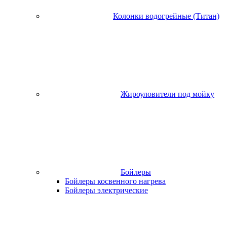
Колонки водогрейные (Титан)
Жироуловители под мойку
Бойлеры
Бойлеры косвенного нагрева
Бойлеры электрические