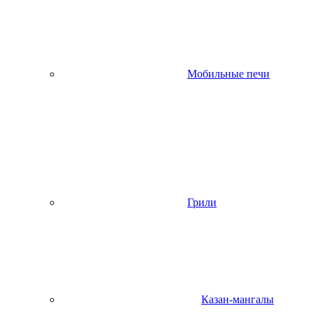
Мобильные печи
Грили
Казан-мангалы