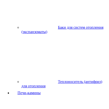
Баки для систем отопления
(экспанзоматы)
Теплоноситель (антифриз)
для отопления
Печи-камины