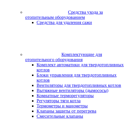
Средства ухода за
отопительным оборудованием
Средства для удаления сажи
Комплектующие для
отопительного оборудования
Комплект автоматики для твердотопливных
котлов
Блоки управления для твердотопливных
котлов
Вентиляторы для твердотопливных котлов
Вытяжные вентиляторы (дымососы)
Комнатные терморегуляторы
Регуляторы тяги котла
Термометры и манометры
Клапаны защиты от перегрева
Смесительные клапаны