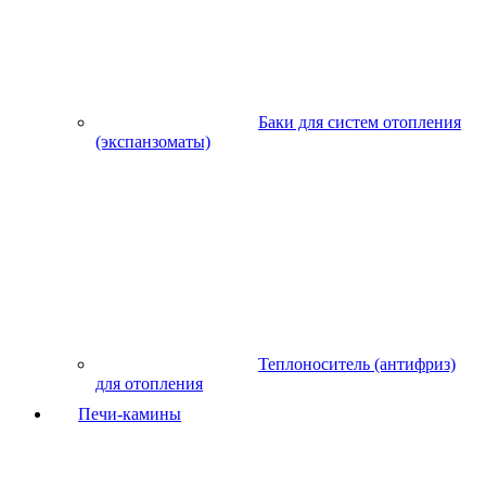
Баки для систем отопления
(экспанзоматы)
Теплоноситель (антифриз)
для отопления
Печи-камины