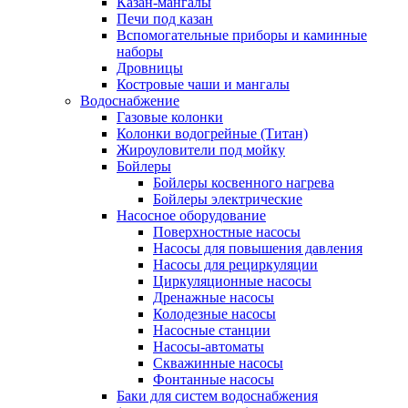
Казан-мангалы
Печи под казан
Вспомогательные приборы и каминные
наборы
Дровницы
Костровые чаши и мангалы
Водоснабжение
Газовые колонки
Колонки водогрейные (Титан)
Жироуловители под мойку
Бойлеры
Бойлеры косвенного нагрева
Бойлеры электрические
Насосное оборудование
Поверхностные насосы
Насосы для повышения давления
Насосы для рециркуляции
Циркуляционные насосы
Дренажные насосы
Колодезные насосы
Насосные станции
Насосы-автоматы
Скважинные насосы
Фонтанные насосы
Баки для систем водоснабжения