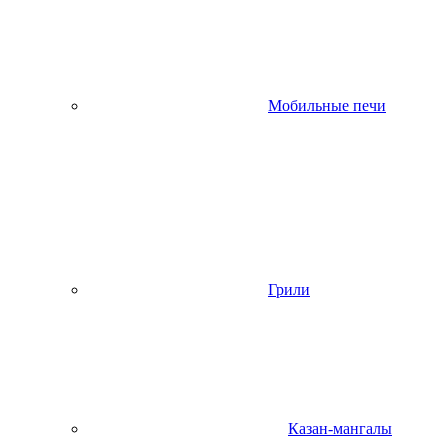
Мобильные печи
Грили
Казан-мангалы