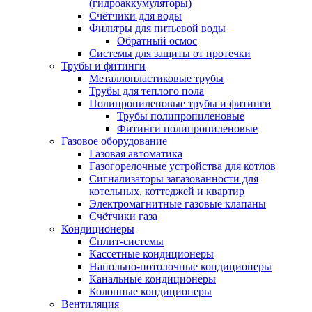
(гидроаккумуляторы)
Счётчики для воды
Фильтры для питьевой воды
Обратный осмос
Системы для защиты от протечки
Трубы и фитинги
Металлопластиковые трубы
Трубы для теплого пола
Полипропиленовые трубы и фитинги
Трубы полипропиленовые
Фитинги полипропиленовые
Газовое оборудование
Газовая автоматика
Газогорелочные устройства для котлов
Сигнализаторы загазованности для
котельных, коттеджей и квартир
Электромагнитные газовые клапаны
Счётчики газа
Кондиционеры
Сплит-системы
Кассетные кондиционеры
Напольно-потолочные кондиционеры
Канальные кондиционеры
Колонные кондиционеры
Вентиляция