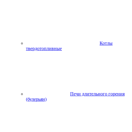
Котлы
твердотопливные
Печи длительного горения
(булерьян)