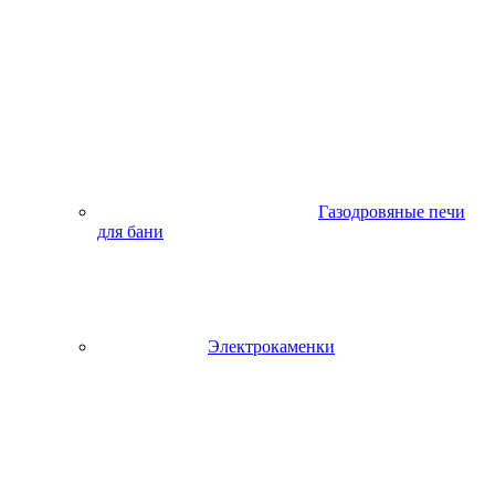
Газодровяные печи
для бани
Электрокаменки