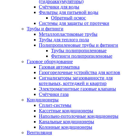
(гидроаккумуляторы)
Счётчики для воды
Фильтры для питьевой воды
Обратный осмос
Системы для защиты от протечки
Трубы и фитинги
Металлопластиковые трубы
Трубы для теплого пола
Полипропиленовые трубы и фитинги
Трубы полипропиленовые
Фитинги полипропиленовые
Газовое оборудование
Газовая автоматика
Газогорелочные устройства для котлов
Сигнализаторы загазованности для
котельных, коттеджей и квартир
Электромагнитные газовые клапаны
Счётчики газа
Кондиционеры
Сплит-системы
Кассетные кондиционеры
Напольно-потолочные кондиционеры
Канальные кондиционеры
Колонные кондиционеры
Вентиляция