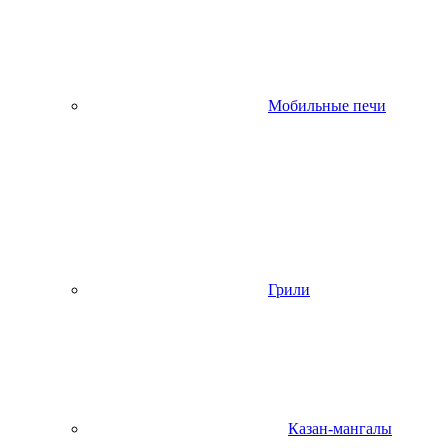
Мобильные печи
Грили
Казан-мангалы