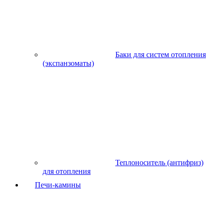
Баки для систем отопления
(экспанзоматы)
Теплоноситель (антифриз)
для отопления
Печи-камины