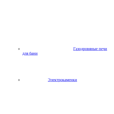
Газодровяные печи
для бани
Электрокаменки