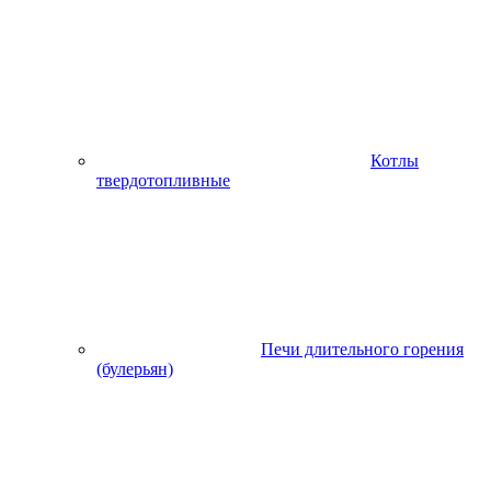
Котлы
твердотопливные
Печи длительного горения
(булерьян)