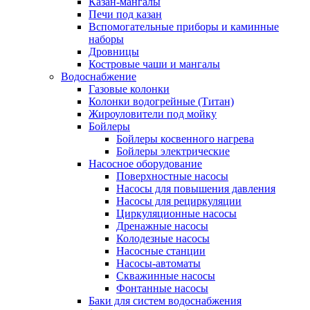
Казан-мангалы
Печи под казан
Вспомогательные приборы и каминные
наборы
Дровницы
Костровые чаши и мангалы
Водоснабжение
Газовые колонки
Колонки водогрейные (Титан)
Жироуловители под мойку
Бойлеры
Бойлеры косвенного нагрева
Бойлеры электрические
Насосное оборудование
Поверхностные насосы
Насосы для повышения давления
Насосы для рециркуляции
Циркуляционные насосы
Дренажные насосы
Колодезные насосы
Насосные станции
Насосы-автоматы
Скважинные насосы
Фонтанные насосы
Баки для систем водоснабжения