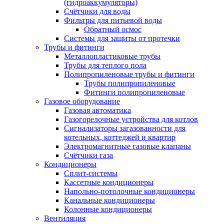
(гидроаккумуляторы)
Счётчики для воды
Фильтры для питьевой воды
Обратный осмос
Системы для защиты от протечки
Трубы и фитинги
Металлопластиковые трубы
Трубы для теплого пола
Полипропиленовые трубы и фитинги
Трубы полипропиленовые
Фитинги полипропиленовые
Газовое оборудование
Газовая автоматика
Газогорелочные устройства для котлов
Сигнализаторы загазованности для
котельных, коттеджей и квартир
Электромагнитные газовые клапаны
Счётчики газа
Кондиционеры
Сплит-системы
Кассетные кондиционеры
Напольно-потолочные кондиционеры
Канальные кондиционеры
Колонные кондиционеры
Вентиляция