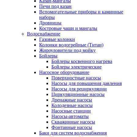
Казан-мангалы
Печи под казан
Вспомогательные приборы и каминные
наборы
Дровницы
Костровые чаши и мангалы
Водоснабжение
Газовые колонки
Колонки водогрейные (Титан)
Жироуловители под мойку
Бойлеры
Бойлеры косвенного нагрева
Бойлеры электрические
Насосное оборудование
Поверхностные насосы
Насосы для повышения давления
Насосы для рециркуляции
Циркуляционные насосы
Дренажные насосы
Колодезные насосы
Насосные станции
Насосы-автоматы
Скважинные насосы
Фонтанные насосы
Баки для систем водоснабжения