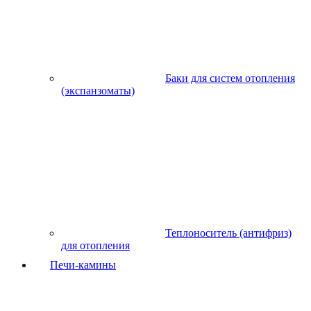
Баки для систем отопления
(экспанзоматы)
Теплоноситель (антифриз)
для отопления
Печи-камины