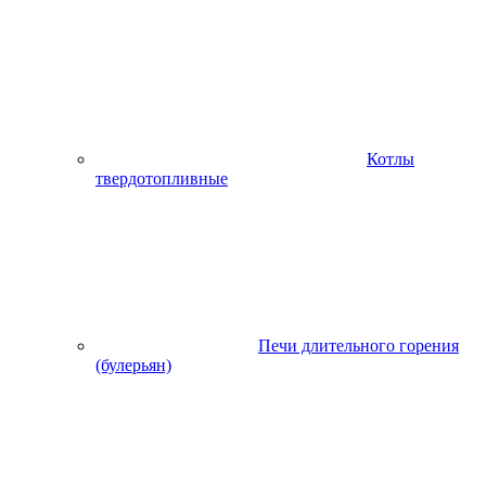
Котлы
твердотопливные
Печи длительного горения
(булерьян)