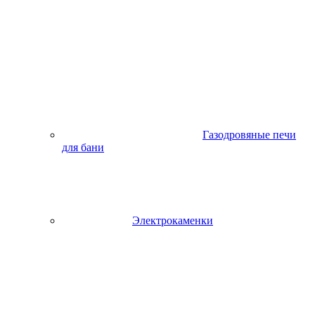
Газодровяные печи
для бани
Электрокаменки