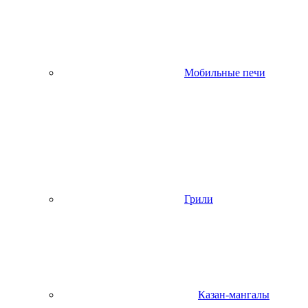
Мобильные печи
Грили
Казан-мангалы