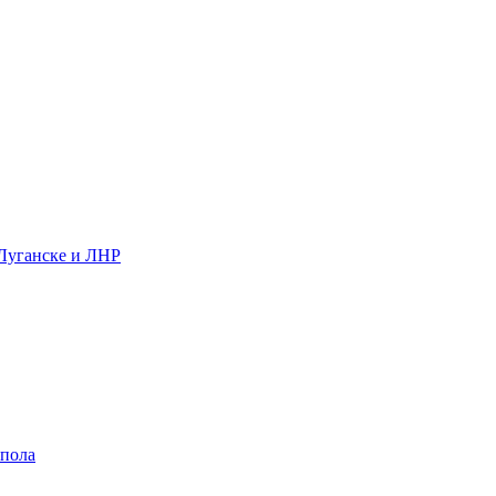
 Луганске и ЛНР
 пола