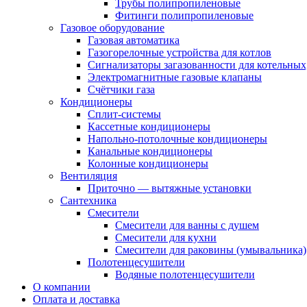
Трубы полипропиленовые
Фитинги полипропиленовые
Газовое оборудование
Газовая автоматика
Газогорелочные устройства для котлов
Сигнализаторы загазованности для котельных
Электромагнитные газовые клапаны
Счётчики газа
Кондиционеры
Сплит-системы
Кассетные кондиционеры
Напольно-потолочные кондиционеры
Канальные кондиционеры
Колонные кондиционеры
Вентиляция
Приточно — вытяжные установки
Сантехника
Смесители
Смесители для ванны с душем
Смесители для кухни
Смесители для раковины (умывальника)
Полотенцесушители
Водяные полотенцесушители
О компании
Оплата и доставка