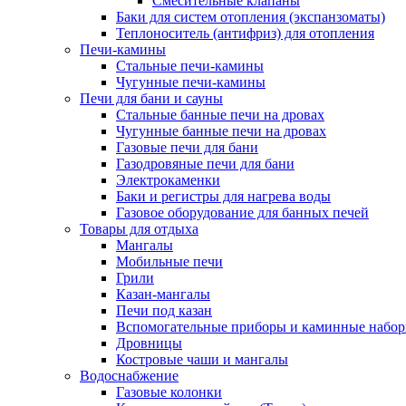
Смесительные клапаны
Баки для систем отопления (экспанзоматы)
Теплоноситель (антифриз) для отопления
Печи-камины
Стальные печи-камины
Чугунные печи-камины
Печи для бани и сауны
Стальные банные печи на дровах
Чугунные банные печи на дровах
Газовые печи для бани
Газодровяные печи для бани
Электрокаменки
Баки и регистры для нагрева воды
Газовое оборудование для банных печей
Товары для отдыха
Мангалы
Мобильные печи
Грили
Казан-мангалы
Печи под казан
Вспомогательные приборы и каминные набо
Дровницы
Костровые чаши и мангалы
Водоснабжение
Газовые колонки