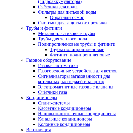
(гидроаккумуляторы)
Счётчики для воды
Фильтры для питьевой воды
Обратный осмос
Системы для защиты от протечки
Трубы и фитинги
Металлопластиковые трубы
Трубы для теплого пола
Полипропиленовые трубы и фитинги
Трубы полипропиленовые
Фитинги полипропиленовые
Газовое оборудование
Газовая автоматика
Газогорелочные устройства для котлов
Сигнализаторы загазованности для
котельных, коттеджей и квартир
Электромагнитные газовые клапаны
Счётчики газа
Кондиционеры
Сплит-системы
Кассетные кондиционеры
Напольно-потолочные кондиционеры
Канальные кондиционеры
Колонные кондиционеры
Вентиляция