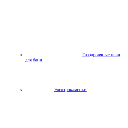
Газодровяные печи
для бани
Электрокаменки