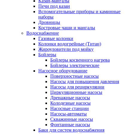
Казан-мангалы
Печи под казан
Вспомогательные приборы и каминные
наборы
Дровницы
Костровые чаши и мангалы
Водоснабжение
Газовые колонки
Колонки водогрейные (Титан)
Жироуловители под мойку
Бойлеры
Бойлеры косвенного нагрева
Бойлеры электрические
Насосное оборудование
Поверхностные насосы
Насосы для повышения давления
Насосы для рециркуляции
Циркуляционные насосы
Дренажные насосы
Колодезные насосы
Насосные станции
Насосы-автоматы
Скважинные насосы
Фонтанные насосы
Баки для систем водоснабжения