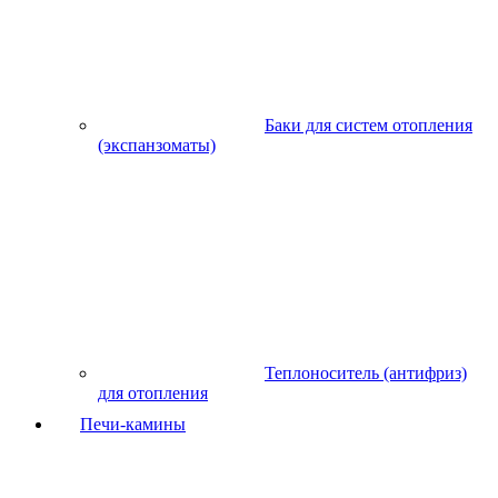
Баки для систем отопления
(экспанзоматы)
Теплоноситель (антифриз)
для отопления
Печи-камины