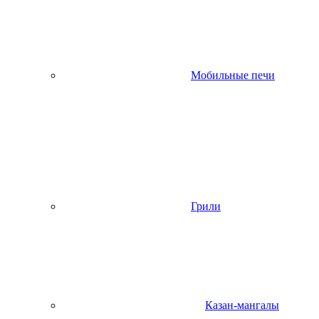
Мобильные печи
Грили
Казан-мангалы