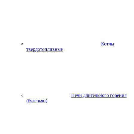
Котлы
твердотопливные
Печи длительного горения
(булерьян)