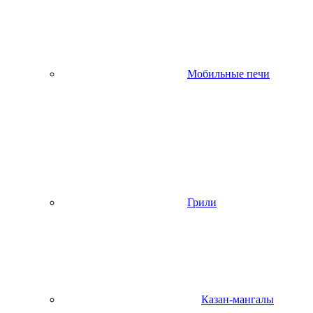
Мобильные печи
Грили
Казан-мангалы