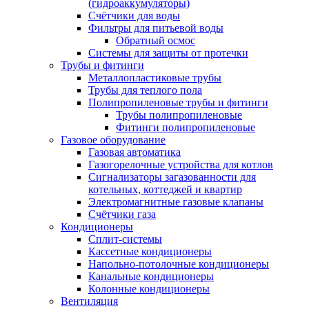
(гидроаккумуляторы)
Счётчики для воды
Фильтры для питьевой воды
Обратный осмос
Системы для защиты от протечки
Трубы и фитинги
Металлопластиковые трубы
Трубы для теплого пола
Полипропиленовые трубы и фитинги
Трубы полипропиленовые
Фитинги полипропиленовые
Газовое оборудование
Газовая автоматика
Газогорелочные устройства для котлов
Сигнализаторы загазованности для
котельных, коттеджей и квартир
Электромагнитные газовые клапаны
Счётчики газа
Кондиционеры
Сплит-системы
Кассетные кондиционеры
Напольно-потолочные кондиционеры
Канальные кондиционеры
Колонные кондиционеры
Вентиляция