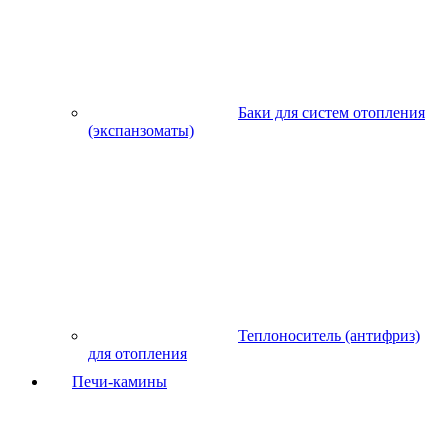
Баки для систем отопления
(экспанзоматы)
Теплоноситель (антифриз)
для отопления
Печи-камины