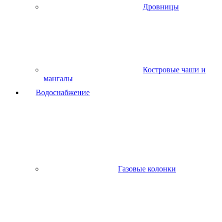
Дровницы
Костровые чаши и
мангалы
Водоснабжение
Газовые колонки