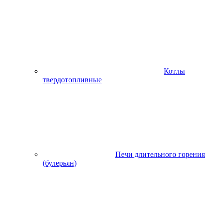
Котлы
твердотопливные
Печи длительного горения
(булерьян)