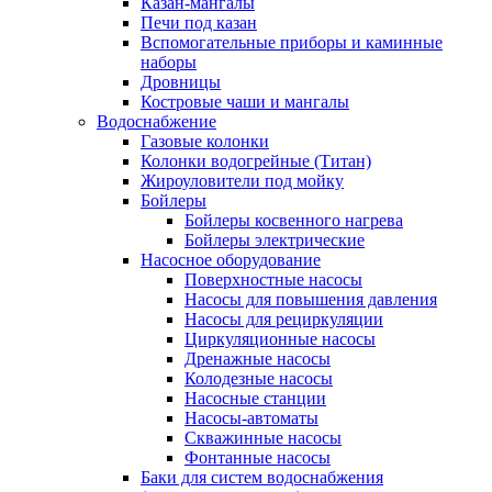
Казан-мангалы
Печи под казан
Вспомогательные приборы и каминные
наборы
Дровницы
Костровые чаши и мангалы
Водоснабжение
Газовые колонки
Колонки водогрейные (Титан)
Жироуловители под мойку
Бойлеры
Бойлеры косвенного нагрева
Бойлеры электрические
Насосное оборудование
Поверхностные насосы
Насосы для повышения давления
Насосы для рециркуляции
Циркуляционные насосы
Дренажные насосы
Колодезные насосы
Насосные станции
Насосы-автоматы
Скважинные насосы
Фонтанные насосы
Баки для систем водоснабжения