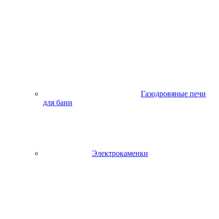
Газодровяные печи
для бани
Электрокаменки