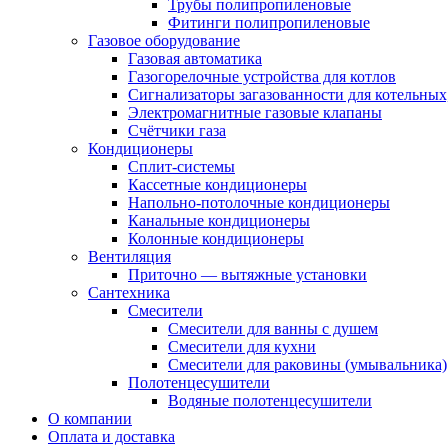
Трубы полипропиленовые
Фитинги полипропиленовые
Газовое оборудование
Газовая автоматика
Газогорелочные устройства для котлов
Сигнализаторы загазованности для котельных
Электромагнитные газовые клапаны
Счётчики газа
Кондиционеры
Сплит-системы
Кассетные кондиционеры
Напольно-потолочные кондиционеры
Канальные кондиционеры
Колонные кондиционеры
Вентиляция
Приточно — вытяжные установки
Сантехника
Смесители
Смесители для ванны с душем
Смесители для кухни
Смесители для раковины (умывальника)
Полотенцесушители
Водяные полотенцесушители
О компании
Оплата и доставка