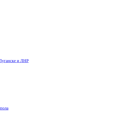
 Луганске и ЛНР
 пола