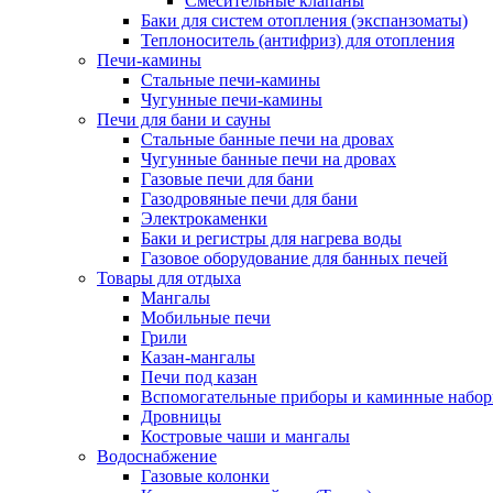
Смесительные клапаны
Баки для систем отопления (экспанзоматы)
Теплоноситель (антифриз) для отопления
Печи-камины
Стальные печи-камины
Чугунные печи-камины
Печи для бани и сауны
Стальные банные печи на дровах
Чугунные банные печи на дровах
Газовые печи для бани
Газодровяные печи для бани
Электрокаменки
Баки и регистры для нагрева воды
Газовое оборудование для банных печей
Товары для отдыха
Мангалы
Мобильные печи
Грили
Казан-мангалы
Печи под казан
Вспомогательные приборы и каминные набо
Дровницы
Костровые чаши и мангалы
Водоснабжение
Газовые колонки