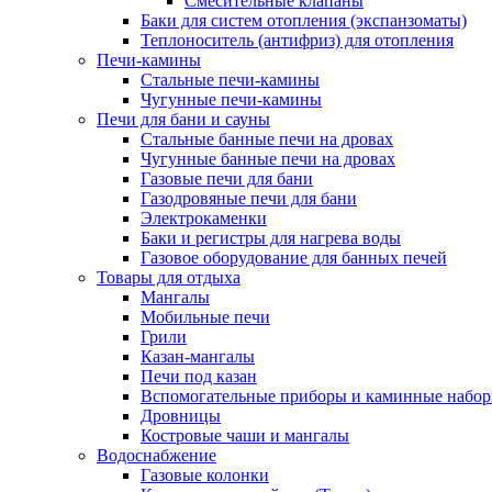
Смесительные клапаны
Баки для систем отопления (экспанзоматы)
Теплоноситель (антифриз) для отопления
Печи-камины
Стальные печи-камины
Чугунные печи-камины
Печи для бани и сауны
Стальные банные печи на дровах
Чугунные банные печи на дровах
Газовые печи для бани
Газодровяные печи для бани
Электрокаменки
Баки и регистры для нагрева воды
Газовое оборудование для банных печей
Товары для отдыха
Мангалы
Мобильные печи
Грили
Казан-мангалы
Печи под казан
Вспомогательные приборы и каминные набо
Дровницы
Костровые чаши и мангалы
Водоснабжение
Газовые колонки