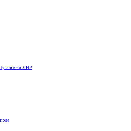
 Луганске и ЛНР
 пола