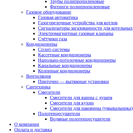
Трубы полипропиленовые
Фитинги полипропиленовые
Газовое оборудование
Газовая автоматика
Газогорелочные устройства для котлов
Сигнализаторы загазованности для котельных
Электромагнитные газовые клапаны
Счётчики газа
Кондиционеры
Сплит-системы
Кассетные кондиционеры
Напольно-потолочные кондиционеры
Канальные кондиционеры
Колонные кондиционеры
Вентиляция
Приточно — вытяжные установки
Сантехника
Смесители
Смесители для ванны с душем
Смесители для кухни
Смесители для раковины (умывальника)
Полотенцесушители
Водяные полотенцесушители
О компании
Оплата и доставка