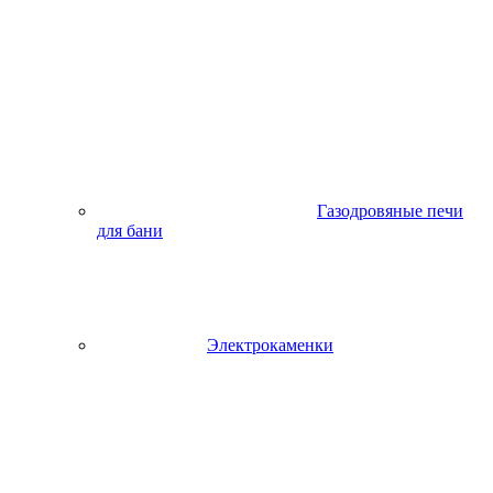
Газодровяные печи
для бани
Электрокаменки