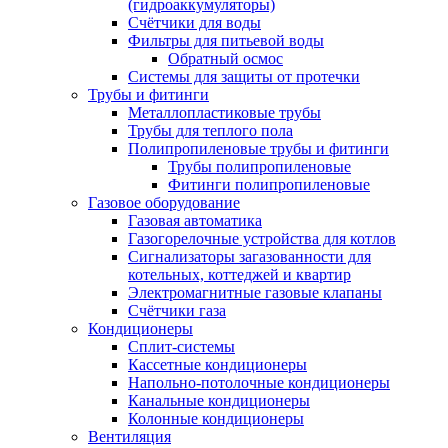
(гидроаккумуляторы)
Счётчики для воды
Фильтры для питьевой воды
Обратный осмос
Системы для защиты от протечки
Трубы и фитинги
Металлопластиковые трубы
Трубы для теплого пола
Полипропиленовые трубы и фитинги
Трубы полипропиленовые
Фитинги полипропиленовые
Газовое оборудование
Газовая автоматика
Газогорелочные устройства для котлов
Сигнализаторы загазованности для
котельных, коттеджей и квартир
Электромагнитные газовые клапаны
Счётчики газа
Кондиционеры
Сплит-системы
Кассетные кондиционеры
Напольно-потолочные кондиционеры
Канальные кондиционеры
Колонные кондиционеры
Вентиляция