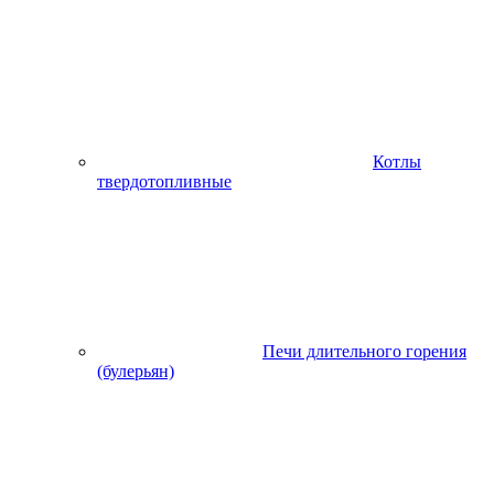
Котлы
твердотопливные
Печи длительного горения
(булерьян)