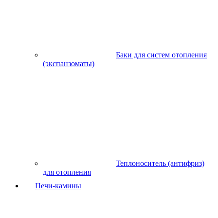
Баки для систем отопления
(экспанзоматы)
Теплоноситель (антифриз)
для отопления
Печи-камины