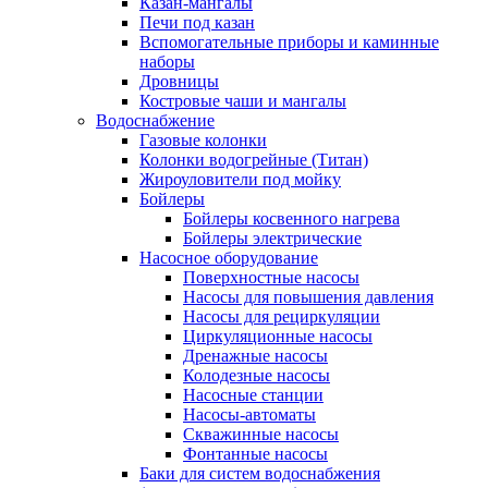
Казан-мангалы
Печи под казан
Вспомогательные приборы и каминные
наборы
Дровницы
Костровые чаши и мангалы
Водоснабжение
Газовые колонки
Колонки водогрейные (Титан)
Жироуловители под мойку
Бойлеры
Бойлеры косвенного нагрева
Бойлеры электрические
Насосное оборудование
Поверхностные насосы
Насосы для повышения давления
Насосы для рециркуляции
Циркуляционные насосы
Дренажные насосы
Колодезные насосы
Насосные станции
Насосы-автоматы
Скважинные насосы
Фонтанные насосы
Баки для систем водоснабжения