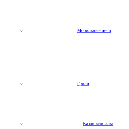
Мобильные печи
Грили
Казан-мангалы