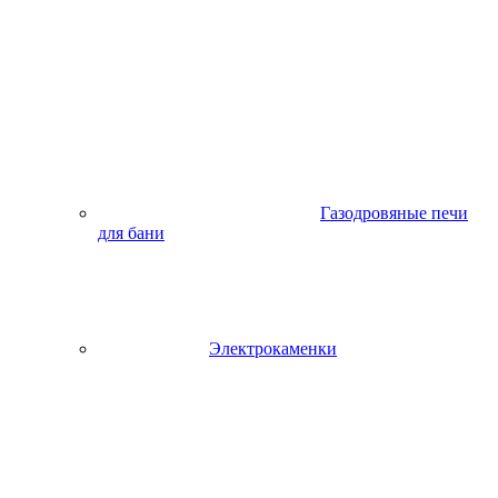
Газодровяные печи
для бани
Электрокаменки