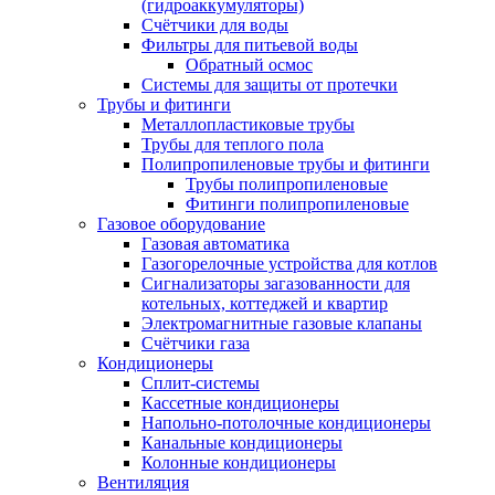
(гидроаккумуляторы)
Счётчики для воды
Фильтры для питьевой воды
Обратный осмос
Системы для защиты от протечки
Трубы и фитинги
Металлопластиковые трубы
Трубы для теплого пола
Полипропиленовые трубы и фитинги
Трубы полипропиленовые
Фитинги полипропиленовые
Газовое оборудование
Газовая автоматика
Газогорелочные устройства для котлов
Сигнализаторы загазованности для
котельных, коттеджей и квартир
Электромагнитные газовые клапаны
Счётчики газа
Кондиционеры
Сплит-системы
Кассетные кондиционеры
Напольно-потолочные кондиционеры
Канальные кондиционеры
Колонные кондиционеры
Вентиляция