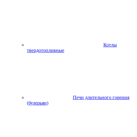
Котлы
твердотопливные
Печи длительного горения
(булерьян)