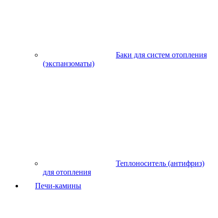
Баки для систем отопления
(экспанзоматы)
Теплоноситель (антифриз)
для отопления
Печи-камины