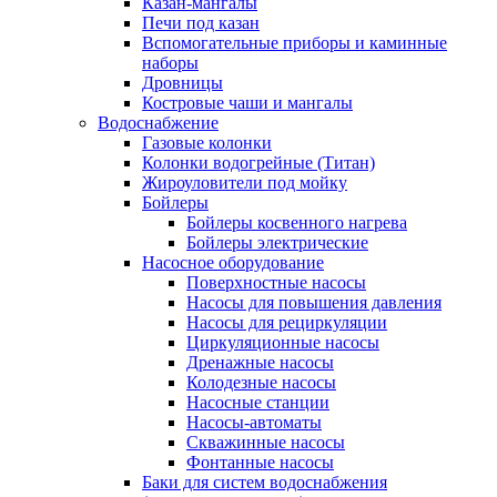
Казан-мангалы
Печи под казан
Вспомогательные приборы и каминные
наборы
Дровницы
Костровые чаши и мангалы
Водоснабжение
Газовые колонки
Колонки водогрейные (Титан)
Жироуловители под мойку
Бойлеры
Бойлеры косвенного нагрева
Бойлеры электрические
Насосное оборудование
Поверхностные насосы
Насосы для повышения давления
Насосы для рециркуляции
Циркуляционные насосы
Дренажные насосы
Колодезные насосы
Насосные станции
Насосы-автоматы
Скважинные насосы
Фонтанные насосы
Баки для систем водоснабжения