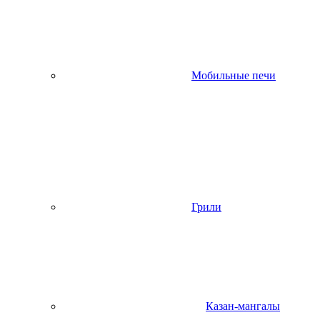
Мобильные печи
Грили
Казан-мангалы