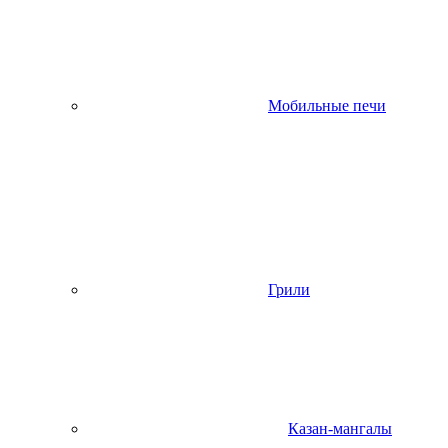
Мобильные печи
Грили
Казан-мангалы