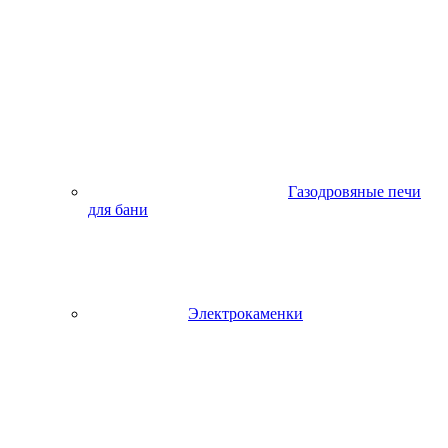
Газодровяные печи
для бани
Электрокаменки