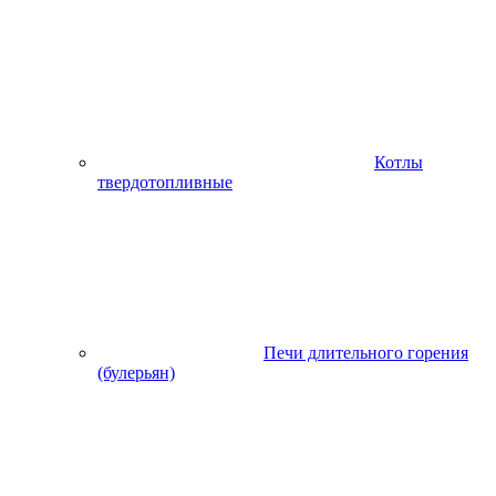
Котлы
твердотопливные
Печи длительного горения
(булерьян)