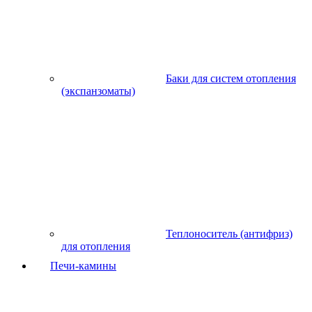
Баки для систем отопления
(экспанзоматы)
Теплоноситель (антифриз)
для отопления
Печи-камины