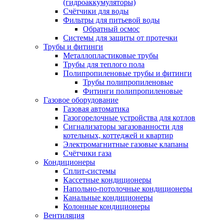
(гидроаккумуляторы)
Счётчики для воды
Фильтры для питьевой воды
Обратный осмос
Системы для защиты от протечки
Трубы и фитинги
Металлопластиковые трубы
Трубы для теплого пола
Полипропиленовые трубы и фитинги
Трубы полипропиленовые
Фитинги полипропиленовые
Газовое оборудование
Газовая автоматика
Газогорелочные устройства для котлов
Сигнализаторы загазованности для
котельных, коттеджей и квартир
Электромагнитные газовые клапаны
Счётчики газа
Кондиционеры
Сплит-системы
Кассетные кондиционеры
Напольно-потолочные кондиционеры
Канальные кондиционеры
Колонные кондиционеры
Вентиляция