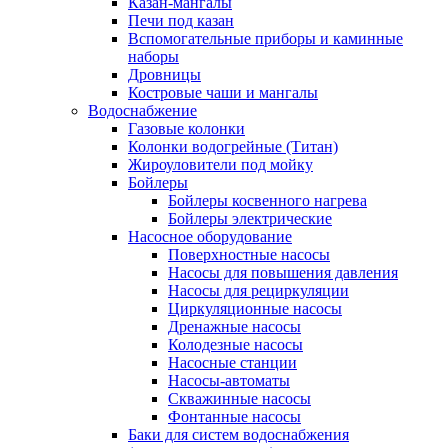
Казан-мангалы
Печи под казан
Вспомогательные приборы и каминные
наборы
Дровницы
Костровые чаши и мангалы
Водоснабжение
Газовые колонки
Колонки водогрейные (Титан)
Жироуловители под мойку
Бойлеры
Бойлеры косвенного нагрева
Бойлеры электрические
Насосное оборудование
Поверхностные насосы
Насосы для повышения давления
Насосы для рециркуляции
Циркуляционные насосы
Дренажные насосы
Колодезные насосы
Насосные станции
Насосы-автоматы
Скважинные насосы
Фонтанные насосы
Баки для систем водоснабжения