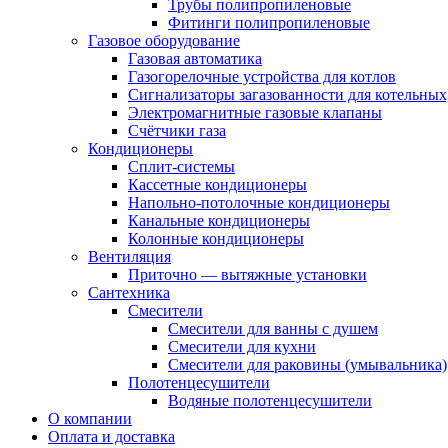
Трубы полипропиленовые
Фитинги полипропиленовые
Газовое оборудование
Газовая автоматика
Газогорелочные устройства для котлов
Сигнализаторы загазованности для котельных
Электромагнитные газовые клапаны
Счётчики газа
Кондиционеры
Сплит-системы
Кассетные кондиционеры
Напольно-потолочные кондиционеры
Канальные кондиционеры
Колонные кондиционеры
Вентиляция
Приточно — вытяжные установки
Сантехника
Смесители
Смесители для ванны с душем
Смесители для кухни
Смесители для раковины (умывальника)
Полотенцесушители
Водяные полотенцесушители
О компании
Оплата и доставка