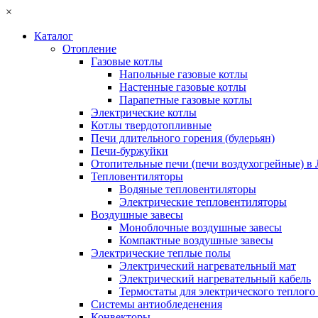
×
Каталог
Отопление
Газовые котлы
Напольные газовые котлы
Настенные газовые котлы
Парапетные газовые котлы
Электрические котлы
Котлы твердотопливные
Печи длительного горения (булерьян)
Печи-буржуйки
Отопительные печи (печи воздухогрейные) в
Тепловентиляторы
Водяные тепловентиляторы
Электрические тепловентиляторы
Воздушные завесы
Моноблочные воздушные завесы
Компактные воздушные завесы
Электрические теплые полы
Электрический нагревательный мат
Электрический нагревательный кабель
Термостаты для электрического теплого
Системы антиобледенения
Конвекторы