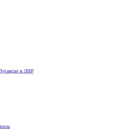
 Луганске и ЛНР
 пола