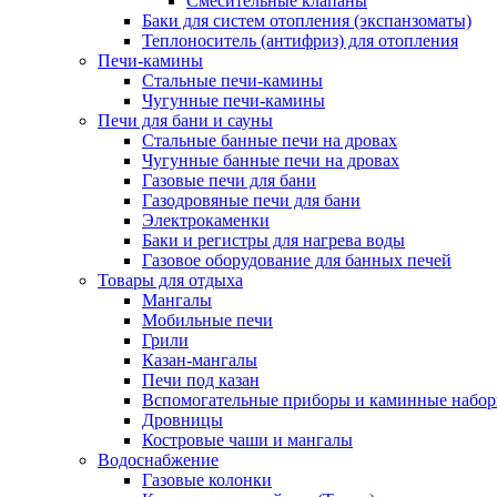
Смесительные клапаны
Баки для систем отопления (экспанзоматы)
Теплоноситель (антифриз) для отопления
Печи-камины
Стальные печи-камины
Чугунные печи-камины
Печи для бани и сауны
Стальные банные печи на дровах
Чугунные банные печи на дровах
Газовые печи для бани
Газодровяные печи для бани
Электрокаменки
Баки и регистры для нагрева воды
Газовое оборудование для банных печей
Товары для отдыха
Мангалы
Мобильные печи
Грили
Казан-мангалы
Печи под казан
Вспомогательные приборы и каминные набо
Дровницы
Костровые чаши и мангалы
Водоснабжение
Газовые колонки