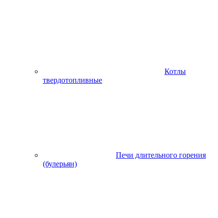
Котлы
твердотопливные
Печи длительного горения
(булерьян)