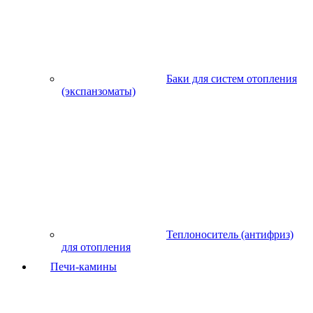
Баки для систем отопления
(экспанзоматы)
Теплоноситель (антифриз)
для отопления
Печи-камины