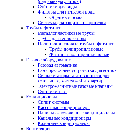
(гидроаккумуляторы)
Счётчики для воды
Фильтры для питьевой воды
Обратный осмос
Системы для защиты от протечки
Трубы и фитинги
Металлопластиковые трубы
Трубы для теплого пола
Полипропиленовые трубы и фитинги
Трубы полипропиленовые
Фитинги полипропиленовые
Газовое оборудование
Газовая автоматика
Газогорелочные устройства для котлов
Сигнализаторы загазованности для
котельных, коттеджей и квартир
Электромагнитные газовые клапаны
Счётчики газа
Кондиционеры
Сплит-системы
Кассетные кондиционеры
Напольно-потолочные кондиционеры
Канальные кондиционеры
Колонные кондиционеры
Вентиляция