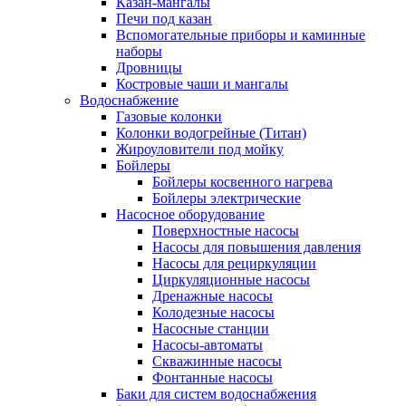
Казан-мангалы
Печи под казан
Вспомогательные приборы и каминные
наборы
Дровницы
Костровые чаши и мангалы
Водоснабжение
Газовые колонки
Колонки водогрейные (Титан)
Жироуловители под мойку
Бойлеры
Бойлеры косвенного нагрева
Бойлеры электрические
Насосное оборудование
Поверхностные насосы
Насосы для повышения давления
Насосы для рециркуляции
Циркуляционные насосы
Дренажные насосы
Колодезные насосы
Насосные станции
Насосы-автоматы
Скважинные насосы
Фонтанные насосы
Баки для систем водоснабжения