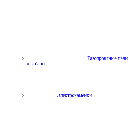
Газодровяные печи
для бани
Электрокаменки