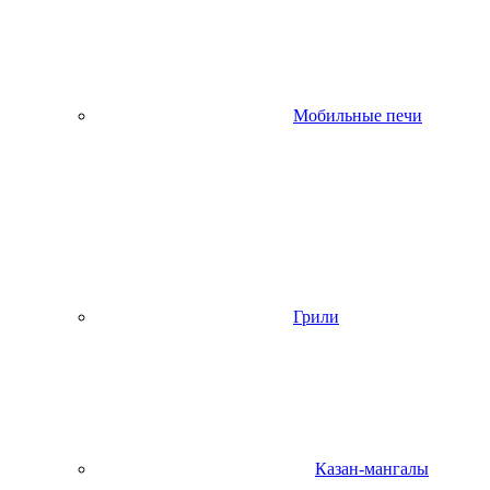
Мобильные печи
Грили
Казан-мангалы