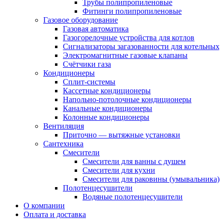
Трубы полипропиленовые
Фитинги полипропиленовые
Газовое оборудование
Газовая автоматика
Газогорелочные устройства для котлов
Сигнализаторы загазованности для котельных
Электромагнитные газовые клапаны
Счётчики газа
Кондиционеры
Сплит-системы
Кассетные кондиционеры
Напольно-потолочные кондиционеры
Канальные кондиционеры
Колонные кондиционеры
Вентиляция
Приточно — вытяжные установки
Сантехника
Смесители
Смесители для ванны с душем
Смесители для кухни
Смесители для раковины (умывальника)
Полотенцесушители
Водяные полотенцесушители
О компании
Оплата и доставка