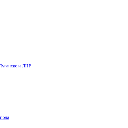
 Луганске и ЛНР
 пола