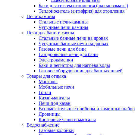
Смесительные клапаны
Баки для систем отопления (экспанзоматы)
Теплоноситель (антифриз) для отопления
Печи-камины
Стальные печи-камины
Чугунные печи-камины
Печи для бани и сауны
Стальные банные печи на дровах
Чугунные банные печи на дровах
Газовые печи для бани
Газодровяные печи для бани
Электрокаменки
Баки и регистры для нагрева воды
Газовое оборудование для банных печей
Товары для отдыха
Мангалы
Мобильные печи
Грили
Казан-мангалы
Печи под казан
Вспомогательные приборы и каминные набо
Дровницы
Костровые чаши и мангалы
Водоснабжение
Газовые колонки