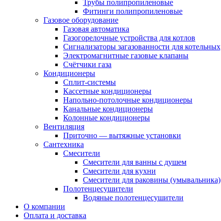
Трубы полипропиленовые
Фитинги полипропиленовые
Газовое оборудование
Газовая автоматика
Газогорелочные устройства для котлов
Сигнализаторы загазованности для котельных
Электромагнитные газовые клапаны
Счётчики газа
Кондиционеры
Сплит-системы
Кассетные кондиционеры
Напольно-потолочные кондиционеры
Канальные кондиционеры
Колонные кондиционеры
Вентиляция
Приточно — вытяжные установки
Сантехника
Смесители
Смесители для ванны с душем
Смесители для кухни
Смесители для раковины (умывальника)
Полотенцесушители
Водяные полотенцесушители
О компании
Оплата и доставка