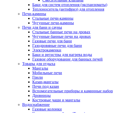
Смесительные клапаны
Баки для систем отопления (экспанзоматы)
Теплоноситель (антифриз) для отопления
Печи-камины
Стальные печи-камины
Чугунные печи-камины
Печи для бани и сауны
Стальные банные печи на дровах
Чугунные банные печи на дровах
Газовые печи для бани
Газодровяные печи для бани
Электрокаменки
Баки и регистры для нагрева воды
Газовое оборудование для банных печей
Товары для отдыха
Мангалы
Мобильные печи
Грили
Казан-мангалы
Печи под казан
Вспомогательные приборы и каминные набо
Дровницы
Костровые чаши и мангалы
Водоснабжение
Газовые колонки