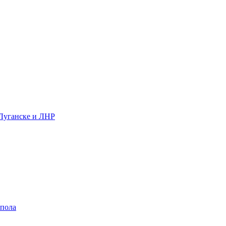
 Луганске и ЛНР
 пола