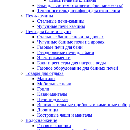
Смесительные клапаны
Баки для систем отопления (экспанзоматы)
Теплоноситель (антифриз) для отопления
Печи-камины
Стальные печи-камины
Чугунные печи-камины
Печи для бани и сауны
Стальные банные печи на дровах
Чугунные банные печи на дровах
Газовые печи для бани
Газодровяные печи для бани
Электрокаменки
Баки и регистры для нагрева воды
Газовое оборудование для банных печей
Товары для отдыха
Мангалы
Мобильные печи
Грили
Казан-мангалы
Печи под казан
Вспомогательные приборы и каминные набо
Дровницы
Костровые чаши и мангалы
Водоснабжение
Газовые колонки