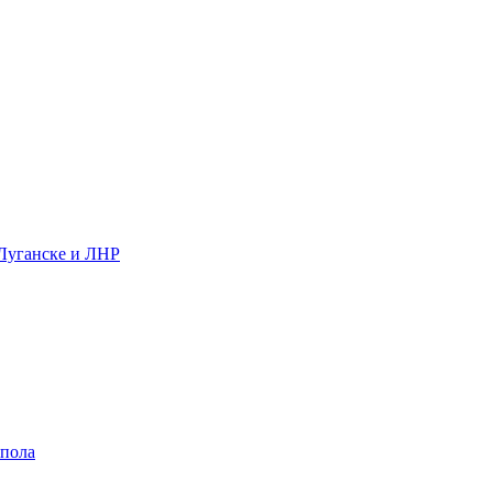
 Луганске и ЛНР
 пола