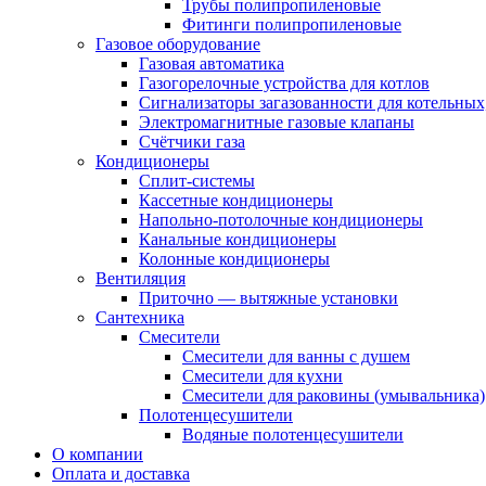
Трубы полипропиленовые
Фитинги полипропиленовые
Газовое оборудование
Газовая автоматика
Газогорелочные устройства для котлов
Сигнализаторы загазованности для котельных
Электромагнитные газовые клапаны
Счётчики газа
Кондиционеры
Сплит-системы
Кассетные кондиционеры
Напольно-потолочные кондиционеры
Канальные кондиционеры
Колонные кондиционеры
Вентиляция
Приточно — вытяжные установки
Сантехника
Смесители
Смесители для ванны с душем
Смесители для кухни
Смесители для раковины (умывальника)
Полотенцесушители
Водяные полотенцесушители
О компании
Оплата и доставка