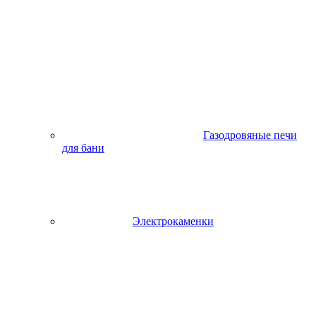
Газодровяные печи
для бани
Электрокаменки