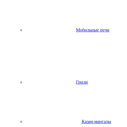
Мобильные печи
Грили
Казан-мангалы