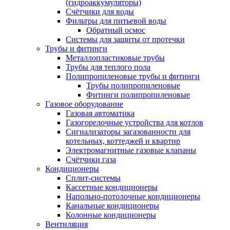
(гидроаккумуляторы)
Счётчики для воды
Фильтры для питьевой воды
Обратный осмос
Системы для защиты от протечки
Трубы и фитинги
Металлопластиковые трубы
Трубы для теплого пола
Полипропиленовые трубы и фитинги
Трубы полипропиленовые
Фитинги полипропиленовые
Газовое оборудование
Газовая автоматика
Газогорелочные устройства для котлов
Сигнализаторы загазованности для
котельных, коттеджей и квартир
Электромагнитные газовые клапаны
Счётчики газа
Кондиционеры
Сплит-системы
Кассетные кондиционеры
Напольно-потолочные кондиционеры
Канальные кондиционеры
Колонные кондиционеры
Вентиляция