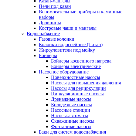
Казан-мангалы
Печи под казан
Вспомогательные приборы и каминные
наборы
Дровницы
Костровые чаши и мангалы
Водоснабжение
Газовые колонки
Колонки водогрейные (Титан)
Жироуловители под мойку
Бойлеры
Бойлеры косвенного нагрева
Бойлеры электрические
Насосное оборудование
Поверхностные насосы
Насосы для повышения давления
Насосы для рециркуляции
Циркуляционные насосы
Дренажные насосы
Колодезные насосы
Насосные станции
Насосы-автоматы
Скважинные насосы
Фонтанные насосы
Баки для систем водоснабжения