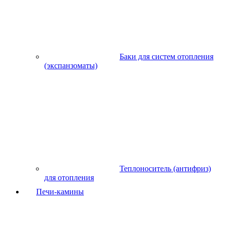
Баки для систем отопления
(экспанзоматы)
Теплоноситель (антифриз)
для отопления
Печи-камины