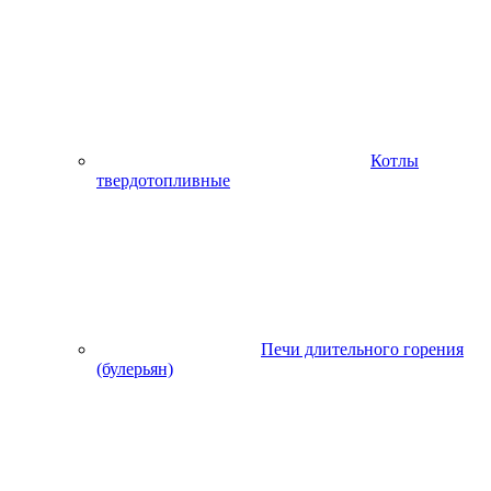
Котлы
твердотопливные
Печи длительного горения
(булерьян)