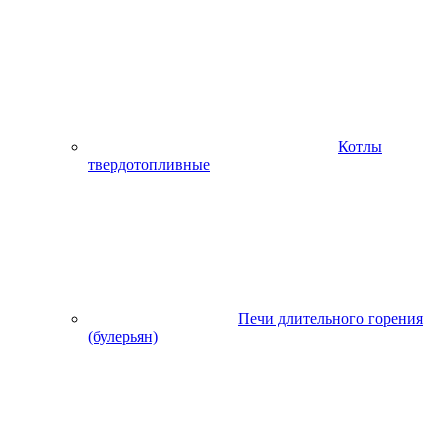
Котлы
твердотопливные
Печи длительного горения
(булерьян)