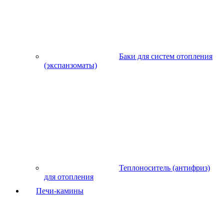
Баки для систем отопления
(экспанзоматы)
Теплоноситель (антифриз)
для отопления
Печи-камины