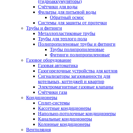
(гидроаккумуляторы)
Счётчики для воды
Фильтры для питьевой воды
Обратный осмос
Системы для защиты от протечки
Трубы и фитинги
Металлопластиковые трубы
Трубы для теплого пола
Полипропиленовые трубы и фитинги
Трубы полипропиленовые
Фитинги полипропиленовые
Газовое оборудование
Газовая автоматика
Газогорелочные устройства для котлов
Сигнализаторы загазованности для
котельных, коттеджей и квартир
Электромагнитные газовые клапаны
Счётчики газа
Кондиционеры
Сплит-системы
Кассетные кондиционеры
Напольно-потолочные кондиционеры
Канальные кондиционеры
Колонные кондиционеры
Вентиляция