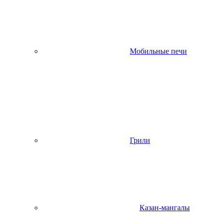
Мобильные печи
Грили
Казан-мангалы