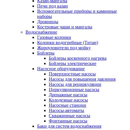
Казан-мангалы
Печи под казан
Вспомогательные приборы и каминные
наборы
Дровницы
Костровые чаши и мангалы
Водоснабжение
Газовые колонки
Колонки водогрейные (Титан)
Жироуловители под мойку
Бойлеры
Бойлеры косвенного нагрева
Бойлеры электрические
Насосное оборудование
Поверхностные насосы
Насосы для повышения давления
Насосы для рециркуляции
Циркуляционные насосы
Дренажные насосы
Колодезные насосы
Насосные станции
Насосы-автоматы
Скважинные насосы
Фонтанные насосы
Баки для систем водоснабжения