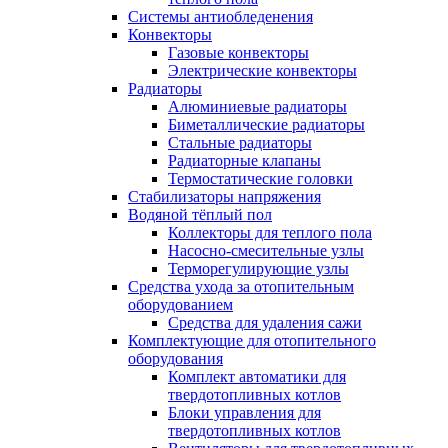
Системы антиобледенения
Конвекторы
Газовые конвекторы
Электрические конвекторы
Радиаторы
Алюминиевые радиаторы
Биметаллические радиаторы
Стальные радиаторы
Радиаторные клапаны
Термостатические головки
Стабилизаторы напряжения
Водяной тёплый пол
Коллекторы для теплого пола
Насосно-смесительные узлы
Терморегулирующие узлы
Средства ухода за отопительным
оборудованием
Средства для удаления сажи
Комплектующие для отопительного
оборудования
Комплект автоматики для
твердотопливных котлов
Блоки управления для
твердотопливных котлов