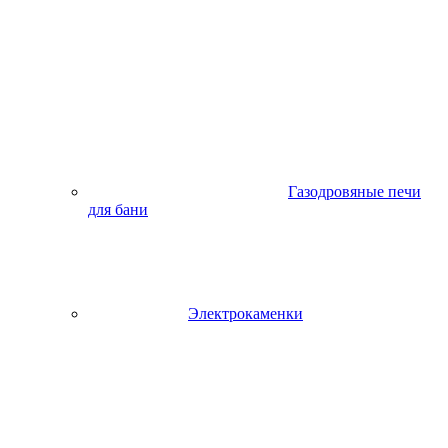
Газодровяные печи
для бани
Электрокаменки