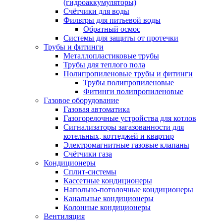
(гидроаккумуляторы)
Счётчики для воды
Фильтры для питьевой воды
Обратный осмос
Системы для защиты от протечки
Трубы и фитинги
Металлопластиковые трубы
Трубы для теплого пола
Полипропиленовые трубы и фитинги
Трубы полипропиленовые
Фитинги полипропиленовые
Газовое оборудование
Газовая автоматика
Газогорелочные устройства для котлов
Сигнализаторы загазованности для
котельных, коттеджей и квартир
Электромагнитные газовые клапаны
Счётчики газа
Кондиционеры
Сплит-системы
Кассетные кондиционеры
Напольно-потолочные кондиционеры
Канальные кондиционеры
Колонные кондиционеры
Вентиляция