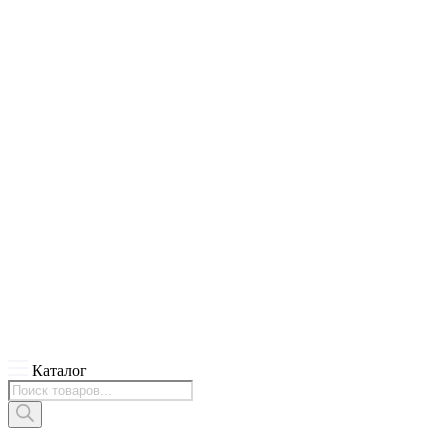
Каталог
Поиск
товаров