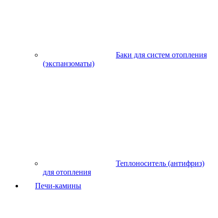
Баки для систем отопления
(экспанзоматы)
Теплоноситель (антифриз)
для отопления
Печи-камины