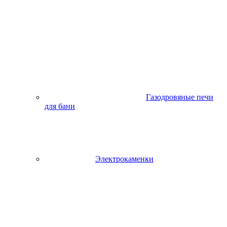
Газодровяные печи
для бани
Электрокаменки