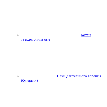
Котлы
твердотопливные
Печи длительного горения
(булерьян)