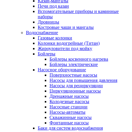
Казан-мангалы
Печи под казан
Вспомогательные приборы и каминные
наборы
Дровницы
Костровые чаши и мангалы
Водоснабжение
Газовые колонки
Колонки водогрейные (Титан)
Жироуловители под мойку
Бойлеры
Бойлеры косвенного нагрева
Бойлеры электрические
Насосное оборудование
Поверхностные насосы
Насосы для повышения давления
Насосы для рециркуляции
Циркуляционные насосы
Дренажные насосы
Колодезные насосы
Насосные станции
Насосы-автоматы
Скважинные насосы
Фонтанные насосы
Баки для систем водоснабжения