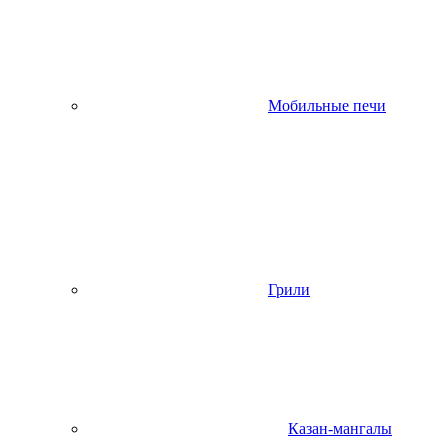
Мобильные печи
Грили
Казан-мангалы