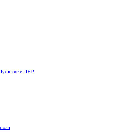
 Луганске и ЛНР
 пола