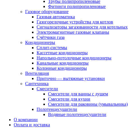
Трубы полипропиленовые
Фитинги полипропиленовые
Газовое оборудование
Газовая автоматика
Газогорелочные устройства для котлов
Сигнализаторы загазованности для котельных
Электромагнитные газовые клапаны
Счётчики газа
Кондиционеры
Сплит-системы
Кассетные кондиционеры
Напольно-потолочные кондиционеры
Канальные кондиционеры
Колонные кондиционеры
Вентиляция
Приточно — вытяжные установки
Сантехника
Смесители
Смесители для ванны с душем
Смесители для кухни
Смесители для раковины (умывальника)
Полотенцесушители
Водяные полотенцесушители
О компании
Оплата и доставка