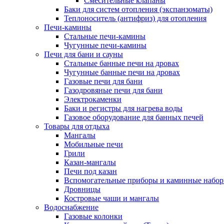
Смесительные клапаны
Баки для систем отопления (экспанзоматы)
Теплоноситель (антифриз) для отопления
Печи-камины
Стальные печи-камины
Чугунные печи-камины
Печи для бани и сауны
Стальные банные печи на дровах
Чугунные банные печи на дровах
Газовые печи для бани
Газодровяные печи для бани
Электрокаменки
Баки и регистры для нагрева воды
Газовое оборудование для банных печей
Товары для отдыха
Мангалы
Мобильные печи
Грили
Казан-мангалы
Печи под казан
Вспомогательные приборы и каминные набо
Дровницы
Костровые чаши и мангалы
Водоснабжение
Газовые колонки