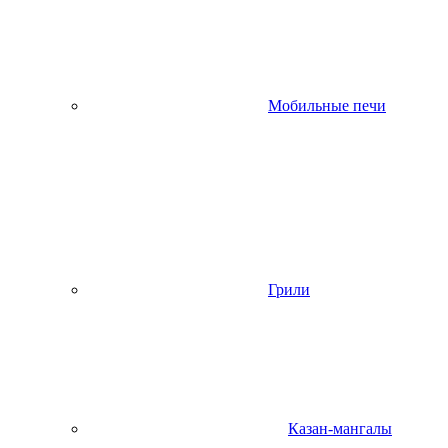
Мобильные печи
Грили
Казан-мангалы