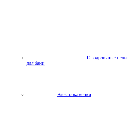
Газодровяные печи
для бани
Электрокаменки