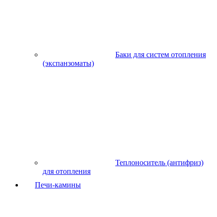
Баки для систем отопления
(экспанзоматы)
Теплоноситель (антифриз)
для отопления
Печи-камины