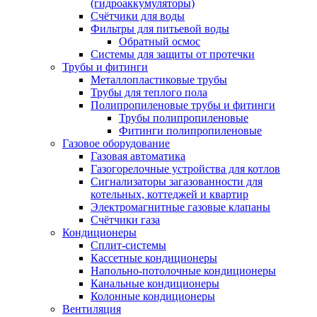
(гидроаккумуляторы)
Счётчики для воды
Фильтры для питьевой воды
Обратный осмос
Системы для защиты от протечки
Трубы и фитинги
Металлопластиковые трубы
Трубы для теплого пола
Полипропиленовые трубы и фитинги
Трубы полипропиленовые
Фитинги полипропиленовые
Газовое оборудование
Газовая автоматика
Газогорелочные устройства для котлов
Сигнализаторы загазованности для
котельных, коттеджей и квартир
Электромагнитные газовые клапаны
Счётчики газа
Кондиционеры
Сплит-системы
Кассетные кондиционеры
Напольно-потолочные кондиционеры
Канальные кондиционеры
Колонные кондиционеры
Вентиляция