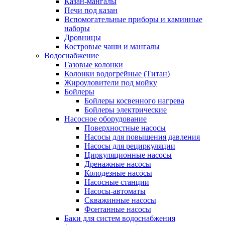
Казан-мангалы
Печи под казан
Вспомогательные приборы и каминные
наборы
Дровницы
Костровые чаши и мангалы
Водоснабжение
Газовые колонки
Колонки водогрейные (Титан)
Жироуловители под мойку
Бойлеры
Бойлеры косвенного нагрева
Бойлеры электрические
Насосное оборудование
Поверхностные насосы
Насосы для повышения давления
Насосы для рециркуляции
Циркуляционные насосы
Дренажные насосы
Колодезные насосы
Насосные станции
Насосы-автоматы
Скважинные насосы
Фонтанные насосы
Баки для систем водоснабжения