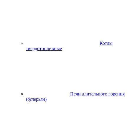
Котлы
твердотопливные
Печи длительного горения
(булерьян)