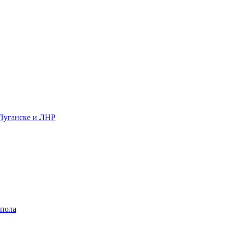
 Луганске и ЛНР
 пола