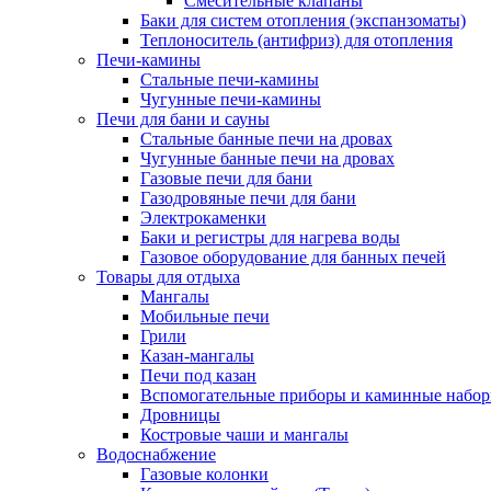
Смесительные клапаны
Баки для систем отопления (экспанзоматы)
Теплоноситель (антифриз) для отопления
Печи-камины
Стальные печи-камины
Чугунные печи-камины
Печи для бани и сауны
Стальные банные печи на дровах
Чугунные банные печи на дровах
Газовые печи для бани
Газодровяные печи для бани
Электрокаменки
Баки и регистры для нагрева воды
Газовое оборудование для банных печей
Товары для отдыха
Мангалы
Мобильные печи
Грили
Казан-мангалы
Печи под казан
Вспомогательные приборы и каминные набо
Дровницы
Костровые чаши и мангалы
Водоснабжение
Газовые колонки