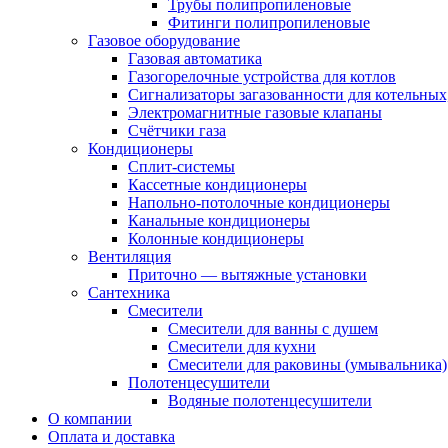
Трубы полипропиленовые
Фитинги полипропиленовые
Газовое оборудование
Газовая автоматика
Газогорелочные устройства для котлов
Сигнализаторы загазованности для котельных
Электромагнитные газовые клапаны
Счётчики газа
Кондиционеры
Сплит-системы
Кассетные кондиционеры
Напольно-потолочные кондиционеры
Канальные кондиционеры
Колонные кондиционеры
Вентиляция
Приточно — вытяжные установки
Сантехника
Смесители
Смесители для ванны с душем
Смесители для кухни
Смесители для раковины (умывальника)
Полотенцесушители
Водяные полотенцесушители
О компании
Оплата и доставка