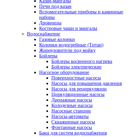
Казан-мангалы
Печи под казан
Вспомогательные приборы и каминные
наборы
Дровницы
Костровые чаши и мангалы
Водоснабжение
Газовые колонки
Колонки водогрейные (Титан)
Жироуловители под мойку
Бойлеры
Бойлеры косвенного нагрева
Бойлеры электрические
Насосное оборудование
Поверхностные насосы
Насосы для повышения давления
Насосы для рециркуляции
Циркуляционные насосы
Дренажные насосы
Колодезные насосы
Насосные станции
Насосы-автоматы
Скважинные насосы
Фонтанные насосы
Баки для систем водоснабжения