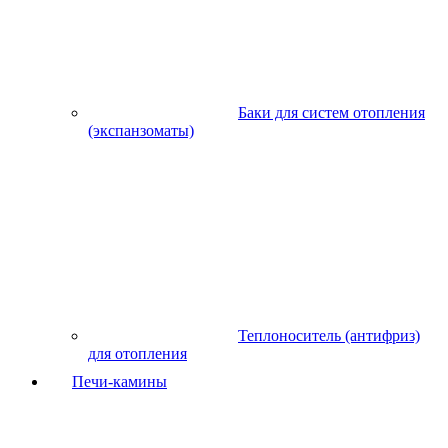
Баки для систем отопления
(экспанзоматы)
Теплоноситель (антифриз)
для отопления
Печи-камины