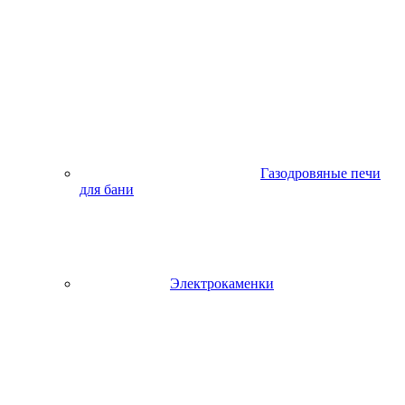
Газодровяные печи
для бани
Электрокаменки