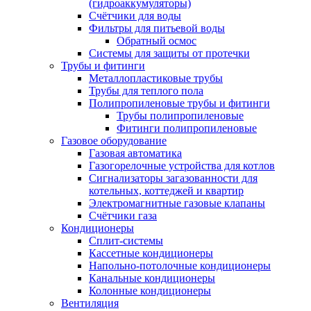
(гидроаккумуляторы)
Счётчики для воды
Фильтры для питьевой воды
Обратный осмос
Системы для защиты от протечки
Трубы и фитинги
Металлопластиковые трубы
Трубы для теплого пола
Полипропиленовые трубы и фитинги
Трубы полипропиленовые
Фитинги полипропиленовые
Газовое оборудование
Газовая автоматика
Газогорелочные устройства для котлов
Сигнализаторы загазованности для
котельных, коттеджей и квартир
Электромагнитные газовые клапаны
Счётчики газа
Кондиционеры
Сплит-системы
Кассетные кондиционеры
Напольно-потолочные кондиционеры
Канальные кондиционеры
Колонные кондиционеры
Вентиляция