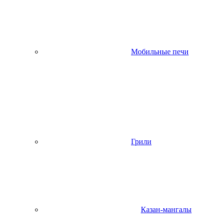
Мобильные печи
Грили
Казан-мангалы