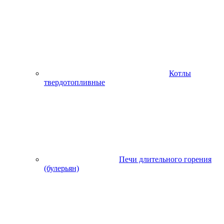
Котлы
твердотопливные
Печи длительного горения
(булерьян)