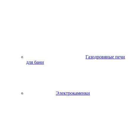
Газодровяные печи
для бани
Электрокаменки