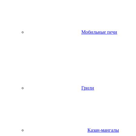
Мобильные печи
Грили
Казан-мангалы