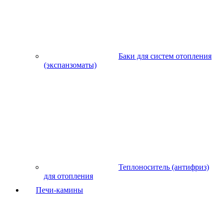
Баки для систем отопления
(экспанзоматы)
Теплоноситель (антифриз)
для отопления
Печи-камины