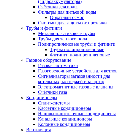
(гидроаккумуляторы)
Счётчики для воды
Фильтры для питьевой воды
Обратный осмос
Системы для защиты от протечки
Трубы и фитинги
Металлопластиковые трубы
Трубы для теплого пола
Полипропиленовые трубы и фитинги
Трубы полипропиленовые
Фитинги полипропиленовые
Газовое оборудование
Газовая автоматика
Газогорелочные устройства для котлов
Сигнализаторы загазованности для
котельных, коттеджей и квартир
Электромагнитные газовые клапаны
Счётчики газа
Кондиционеры
Сплит-системы
Кассетные кондиционеры
Напольно-потолочные кондиционеры
Канальные кондиционеры
Колонные кондиционеры
Вентиляция