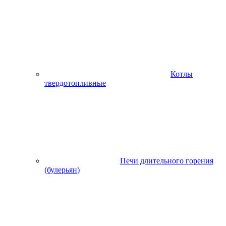
Котлы
твердотопливные
Печи длительного горения
(булерьян)