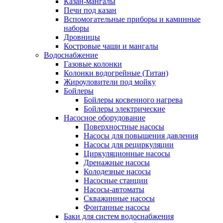
Казан-мангалы
Печи под казан
Вспомогательные приборы и каминные
наборы
Дровницы
Костровые чаши и мангалы
Водоснабжение
Газовые колонки
Колонки водогрейные (Титан)
Жироуловители под мойку
Бойлеры
Бойлеры косвенного нагрева
Бойлеры электрические
Насосное оборудование
Поверхностные насосы
Насосы для повышения давления
Насосы для рециркуляции
Циркуляционные насосы
Дренажные насосы
Колодезные насосы
Насосные станции
Насосы-автоматы
Скважинные насосы
Фонтанные насосы
Баки для систем водоснабжения