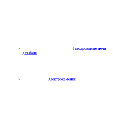
Газодровяные печи
для бани
Электрокаменки