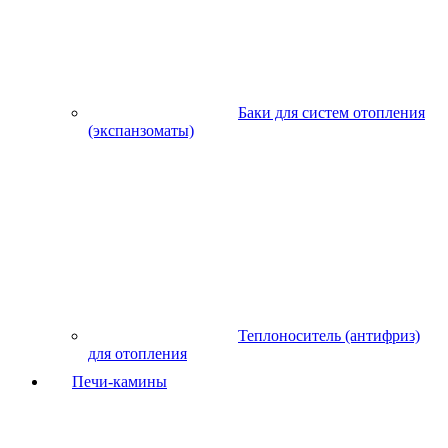
Баки для систем отопления
(экспанзоматы)
Теплоноситель (антифриз)
для отопления
Печи-камины