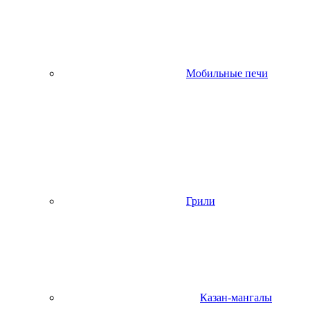
Мобильные печи
Грили
Казан-мангалы