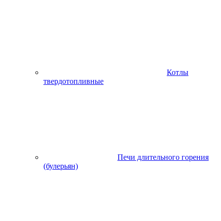
Котлы
твердотопливные
Печи длительного горения
(булерьян)