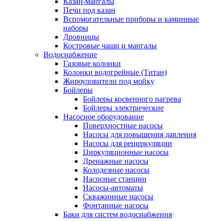
Казан-мангалы
Печи под казан
Вспомогательные приборы и каминные
наборы
Дровницы
Костровые чаши и мангалы
Водоснабжение
Газовые колонки
Колонки водогрейные (Титан)
Жироуловители под мойку
Бойлеры
Бойлеры косвенного нагрева
Бойлеры электрические
Насосное оборудование
Поверхностные насосы
Насосы для повышения давления
Насосы для рециркуляции
Циркуляционные насосы
Дренажные насосы
Колодезные насосы
Насосные станции
Насосы-автоматы
Скважинные насосы
Фонтанные насосы
Баки для систем водоснабжения