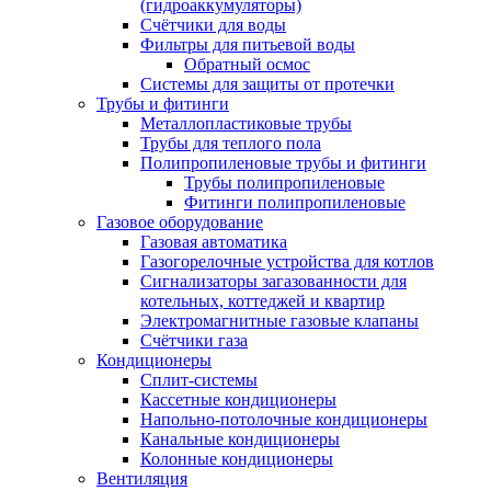
(гидроаккумуляторы)
Счётчики для воды
Фильтры для питьевой воды
Обратный осмос
Системы для защиты от протечки
Трубы и фитинги
Металлопластиковые трубы
Трубы для теплого пола
Полипропиленовые трубы и фитинги
Трубы полипропиленовые
Фитинги полипропиленовые
Газовое оборудование
Газовая автоматика
Газогорелочные устройства для котлов
Сигнализаторы загазованности для
котельных, коттеджей и квартир
Электромагнитные газовые клапаны
Счётчики газа
Кондиционеры
Сплит-системы
Кассетные кондиционеры
Напольно-потолочные кондиционеры
Канальные кондиционеры
Колонные кондиционеры
Вентиляция