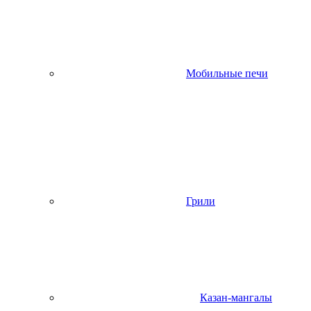
Мобильные печи
Грили
Казан-мангалы