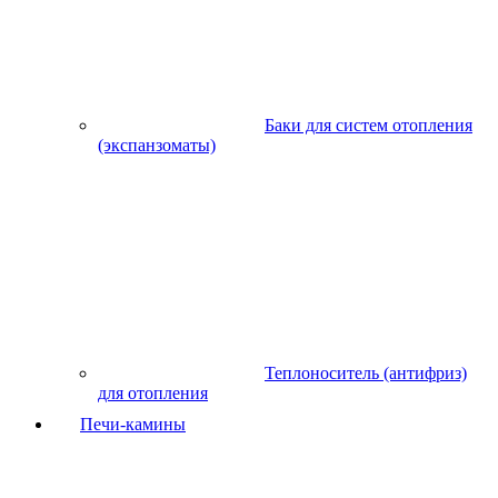
Баки для систем отопления
(экспанзоматы)
Теплоноситель (антифриз)
для отопления
Печи-камины