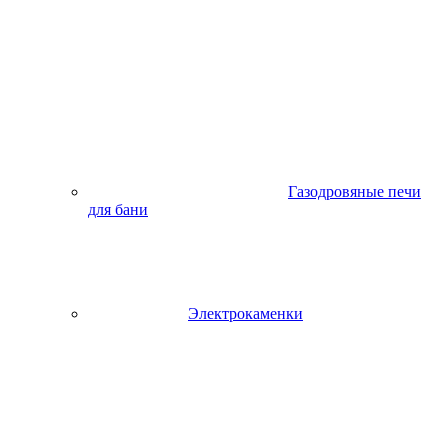
Газодровяные печи
для бани
Электрокаменки