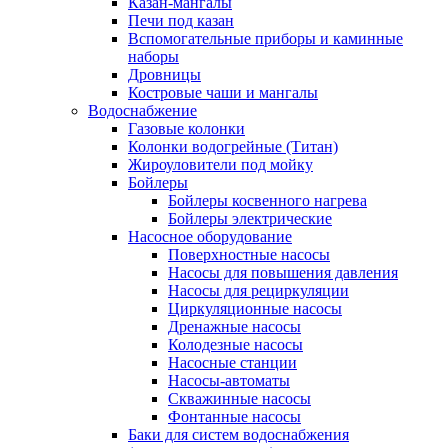
Казан-мангалы
Печи под казан
Вспомогательные приборы и каминные
наборы
Дровницы
Костровые чаши и мангалы
Водоснабжение
Газовые колонки
Колонки водогрейные (Титан)
Жироуловители под мойку
Бойлеры
Бойлеры косвенного нагрева
Бойлеры электрические
Насосное оборудование
Поверхностные насосы
Насосы для повышения давления
Насосы для рециркуляции
Циркуляционные насосы
Дренажные насосы
Колодезные насосы
Насосные станции
Насосы-автоматы
Скважинные насосы
Фонтанные насосы
Баки для систем водоснабжения