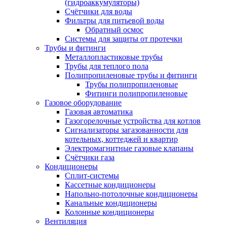
(гидроаккумуляторы)
Счётчики для воды
Фильтры для питьевой воды
Обратный осмос
Системы для защиты от протечки
Трубы и фитинги
Металлопластиковые трубы
Трубы для теплого пола
Полипропиленовые трубы и фитинги
Трубы полипропиленовые
Фитинги полипропиленовые
Газовое оборудование
Газовая автоматика
Газогорелочные устройства для котлов
Сигнализаторы загазованности для
котельных, коттеджей и квартир
Электромагнитные газовые клапаны
Счётчики газа
Кондиционеры
Сплит-системы
Кассетные кондиционеры
Напольно-потолочные кондиционеры
Канальные кондиционеры
Колонные кондиционеры
Вентиляция