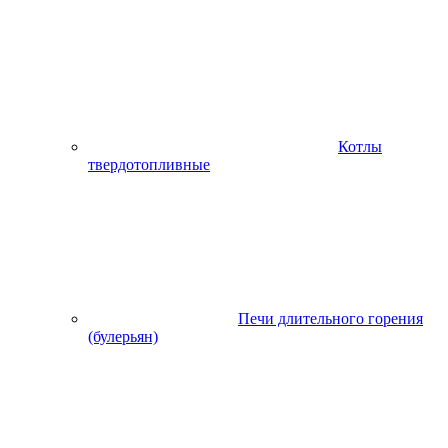
Котлы
твердотопливные
Печи длительного горения
(булерьян)