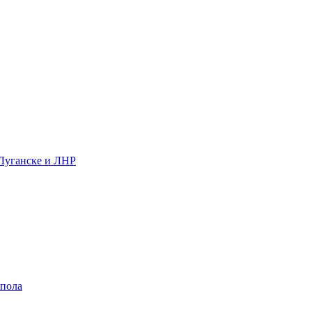
 Луганске и ЛНР
 пола