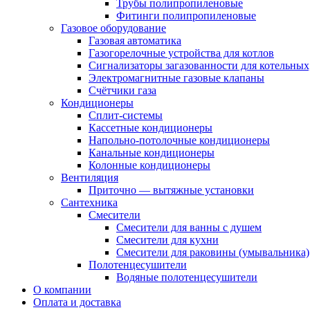
Трубы полипропиленовые
Фитинги полипропиленовые
Газовое оборудование
Газовая автоматика
Газогорелочные устройства для котлов
Сигнализаторы загазованности для котельных
Электромагнитные газовые клапаны
Счётчики газа
Кондиционеры
Сплит-системы
Кассетные кондиционеры
Напольно-потолочные кондиционеры
Канальные кондиционеры
Колонные кондиционеры
Вентиляция
Приточно — вытяжные установки
Сантехника
Смесители
Смесители для ванны с душем
Смесители для кухни
Смесители для раковины (умывальника)
Полотенцесушители
Водяные полотенцесушители
О компании
Оплата и доставка