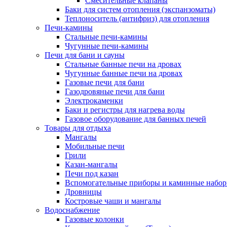
Смесительные клапаны
Баки для систем отопления (экспанзоматы)
Теплоноситель (антифриз) для отопления
Печи-камины
Стальные печи-камины
Чугунные печи-камины
Печи для бани и сауны
Стальные банные печи на дровах
Чугунные банные печи на дровах
Газовые печи для бани
Газодровяные печи для бани
Электрокаменки
Баки и регистры для нагрева воды
Газовое оборудование для банных печей
Товары для отдыха
Мангалы
Мобильные печи
Грили
Казан-мангалы
Печи под казан
Вспомогательные приборы и каминные набо
Дровницы
Костровые чаши и мангалы
Водоснабжение
Газовые колонки