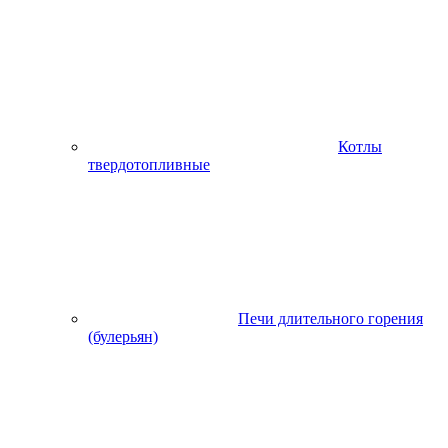
Котлы
твердотопливные
Печи длительного горения
(булерьян)