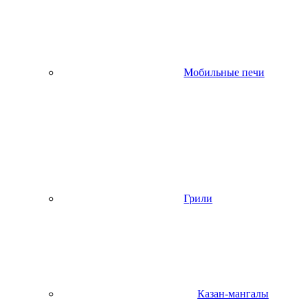
Мобильные печи
Грили
Казан-мангалы