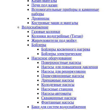
Казан-мангалы
Печи под казан
Вспомогательные приборы и каминные
наборы
Дровницы
Костровые чаши и мангалы
Водоснабжение
Газовые колонки
Колонки водогрейные (Титан)
Жироуловители под мойку
Бойлеры
Бойлеры косвенного нагрева
Бойлеры электрические
Насосное оборудование
Поверхностные насосы
Насосы для повышения давления
Насосы для рециркуляции
Циркуляционные насосы
Дренажные насосы
Колодезные насосы
Насосные станции
Насосы-автоматы
Скважинные насосы
Фонтанные насосы
Баки для систем водоснабжения