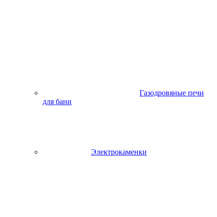
Газодровяные печи
для бани
Электрокаменки