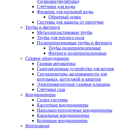
(гидроаккумуляторы)
Счётчики для воды
Фильтры для питьевой воды
Обратный осмос
Системы для защиты от протечки
Трубы и фитинги
Металлопластиковые трубы
Трубы для теплого пола
Полипропиленовые трубы и фитинги
Трубы полипропиленовые
Фитинги полипропиленовые
Газовое оборудование
Газовая автоматика
Газогорелочные устройства для котлов
Сигнализаторы загазованности для
котельных, коттеджей и квартир
Электромагнитные газовые клапаны
Счётчики газа
Кондиционеры
Сплит-системы
Кассетные кондиционеры
Напольно-потолочные кондиционеры
Канальные кондиционеры
Колонные кондиционеры
Вентиляция