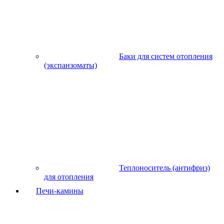
Баки для систем отопления
(экспанзоматы)
Теплоноситель (антифриз)
для отопления
Печи-камины