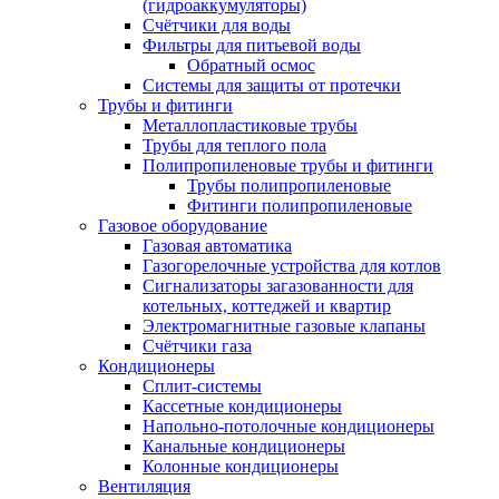
(гидроаккумуляторы)
Счётчики для воды
Фильтры для питьевой воды
Обратный осмос
Системы для защиты от протечки
Трубы и фитинги
Металлопластиковые трубы
Трубы для теплого пола
Полипропиленовые трубы и фитинги
Трубы полипропиленовые
Фитинги полипропиленовые
Газовое оборудование
Газовая автоматика
Газогорелочные устройства для котлов
Сигнализаторы загазованности для
котельных, коттеджей и квартир
Электромагнитные газовые клапаны
Счётчики газа
Кондиционеры
Сплит-системы
Кассетные кондиционеры
Напольно-потолочные кондиционеры
Канальные кондиционеры
Колонные кондиционеры
Вентиляция