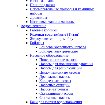
Казан-мангалы
Печи под казан
Вспомогательные приборы и каминные
наборы
Дровницы
Костровые чаши и мангалы
Водоснабжение
Газовые колонки
Колонки водогрейные (Титан)
Жироуловители под мойку
Бойлеры
Бойлеры косвенного нагрева
Бойлеры электрические
Насосное оборудование
Поверхностные насосы
Насосы для повышения давления
Насосы для рециркуляции
Циркуляционные насосы
Дренажные насосы
Колодезные насосы
Насосные станции
Насосы-автоматы
Скважинные насосы
Фонтанные насосы
Баки для систем водоснабжения