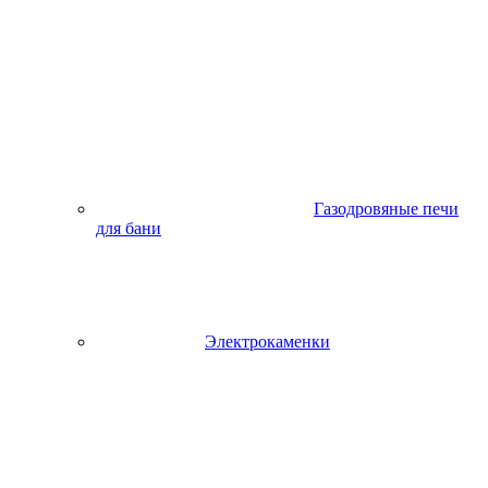
Газодровяные печи
для бани
Электрокаменки