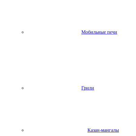
Мобильные печи
Грили
Казан-мангалы