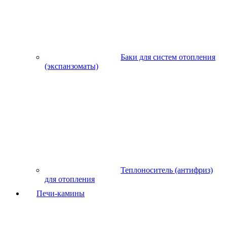
Баки для систем отопления
(экспанзоматы)
Теплоноситель (антифриз)
для отопления
Печи-камины