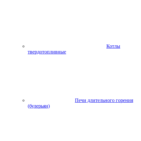
Котлы
твердотопливные
Печи длительного горения
(булерьян)