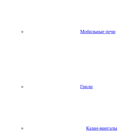
Мобильные печи
Грили
Казан-мангалы