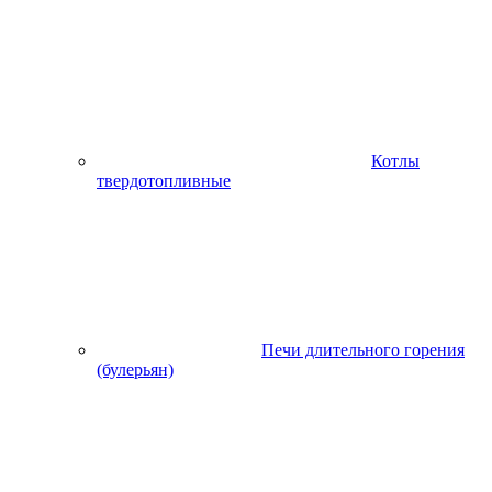
Котлы
твердотопливные
Печи длительного горения
(булерьян)