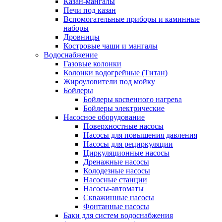
Казан-мангалы
Печи под казан
Вспомогательные приборы и каминные
наборы
Дровницы
Костровые чаши и мангалы
Водоснабжение
Газовые колонки
Колонки водогрейные (Титан)
Жироуловители под мойку
Бойлеры
Бойлеры косвенного нагрева
Бойлеры электрические
Насосное оборудование
Поверхностные насосы
Насосы для повышения давления
Насосы для рециркуляции
Циркуляционные насосы
Дренажные насосы
Колодезные насосы
Насосные станции
Насосы-автоматы
Скважинные насосы
Фонтанные насосы
Баки для систем водоснабжения