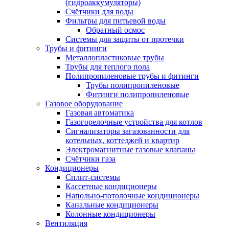
(гидроаккумуляторы)
Счётчики для воды
Фильтры для питьевой воды
Обратный осмос
Системы для защиты от протечки
Трубы и фитинги
Металлопластиковые трубы
Трубы для теплого пола
Полипропиленовые трубы и фитинги
Трубы полипропиленовые
Фитинги полипропиленовые
Газовое оборудование
Газовая автоматика
Газогорелочные устройства для котлов
Сигнализаторы загазованности для
котельных, коттеджей и квартир
Электромагнитные газовые клапаны
Счётчики газа
Кондиционеры
Сплит-системы
Кассетные кондиционеры
Напольно-потолочные кондиционеры
Канальные кондиционеры
Колонные кондиционеры
Вентиляция