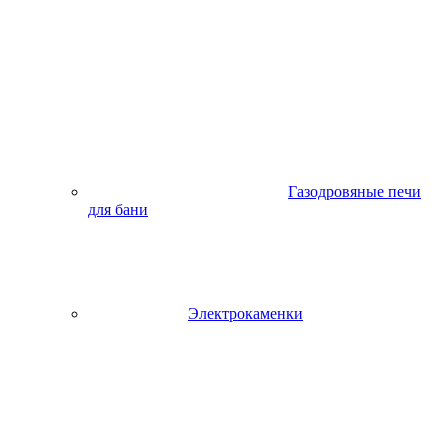
Газодровяные печи
для бани
Электрокаменки