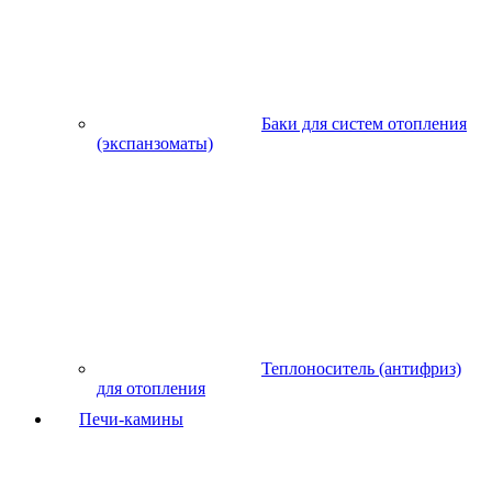
Баки для систем отопления
(экспанзоматы)
Теплоноситель (антифриз)
для отопления
Печи-камины