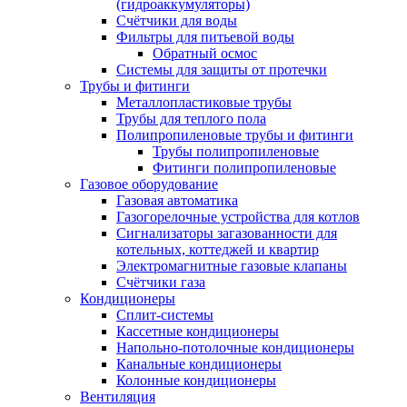
(гидроаккумуляторы)
Счётчики для воды
Фильтры для питьевой воды
Обратный осмос
Системы для защиты от протечки
Трубы и фитинги
Металлопластиковые трубы
Трубы для теплого пола
Полипропиленовые трубы и фитинги
Трубы полипропиленовые
Фитинги полипропиленовые
Газовое оборудование
Газовая автоматика
Газогорелочные устройства для котлов
Сигнализаторы загазованности для
котельных, коттеджей и квартир
Электромагнитные газовые клапаны
Счётчики газа
Кондиционеры
Сплит-системы
Кассетные кондиционеры
Напольно-потолочные кондиционеры
Канальные кондиционеры
Колонные кондиционеры
Вентиляция