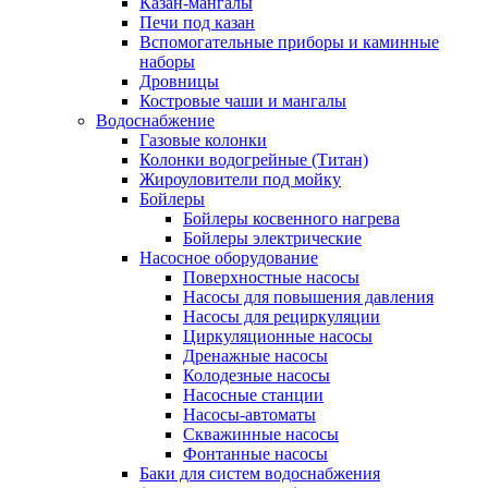
Казан-мангалы
Печи под казан
Вспомогательные приборы и каминные
наборы
Дровницы
Костровые чаши и мангалы
Водоснабжение
Газовые колонки
Колонки водогрейные (Титан)
Жироуловители под мойку
Бойлеры
Бойлеры косвенного нагрева
Бойлеры электрические
Насосное оборудование
Поверхностные насосы
Насосы для повышения давления
Насосы для рециркуляции
Циркуляционные насосы
Дренажные насосы
Колодезные насосы
Насосные станции
Насосы-автоматы
Скважинные насосы
Фонтанные насосы
Баки для систем водоснабжения