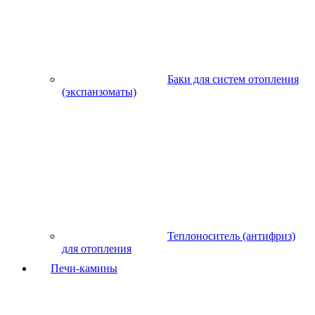
Баки для систем отопления
(экспанзоматы)
Теплоноситель (антифриз)
для отопления
Печи-камины