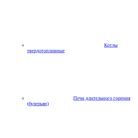
Котлы
твердотопливные
Печи длительного горения
(булерьян)