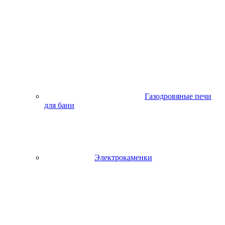
Газодровяные печи
для бани
Электрокаменки