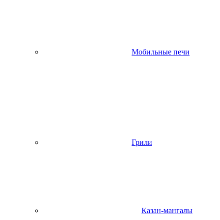
Мобильные печи
Грили
Казан-мангалы