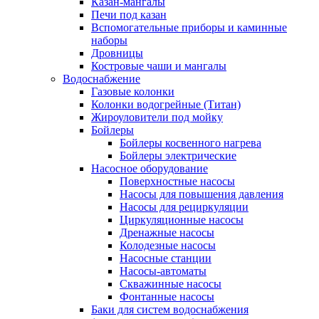
Казан-мангалы
Печи под казан
Вспомогательные приборы и каминные
наборы
Дровницы
Костровые чаши и мангалы
Водоснабжение
Газовые колонки
Колонки водогрейные (Титан)
Жироуловители под мойку
Бойлеры
Бойлеры косвенного нагрева
Бойлеры электрические
Насосное оборудование
Поверхностные насосы
Насосы для повышения давления
Насосы для рециркуляции
Циркуляционные насосы
Дренажные насосы
Колодезные насосы
Насосные станции
Насосы-автоматы
Скважинные насосы
Фонтанные насосы
Баки для систем водоснабжения