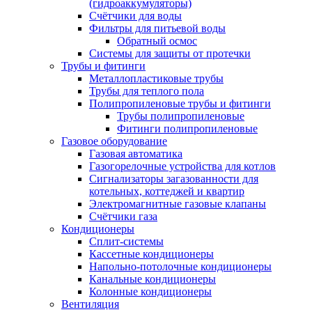
(гидроаккумуляторы)
Счётчики для воды
Фильтры для питьевой воды
Обратный осмос
Системы для защиты от протечки
Трубы и фитинги
Металлопластиковые трубы
Трубы для теплого пола
Полипропиленовые трубы и фитинги
Трубы полипропиленовые
Фитинги полипропиленовые
Газовое оборудование
Газовая автоматика
Газогорелочные устройства для котлов
Сигнализаторы загазованности для
котельных, коттеджей и квартир
Электромагнитные газовые клапаны
Счётчики газа
Кондиционеры
Сплит-системы
Кассетные кондиционеры
Напольно-потолочные кондиционеры
Канальные кондиционеры
Колонные кондиционеры
Вентиляция