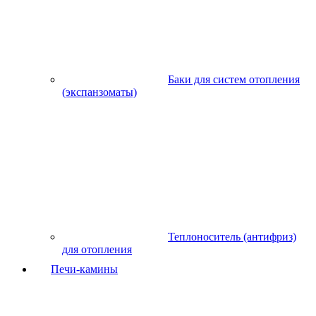
Баки для систем отопления
(экспанзоматы)
Теплоноситель (антифриз)
для отопления
Печи-камины