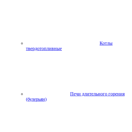
Котлы
твердотопливные
Печи длительного горения
(булерьян)