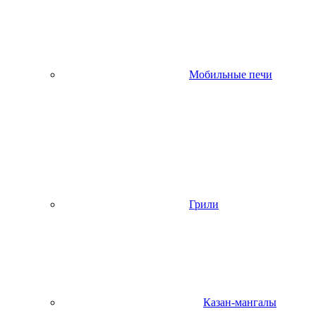
Мобильные печи
Грили
Казан-мангалы