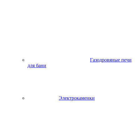
Газодровяные печи
для бани
Электрокаменки