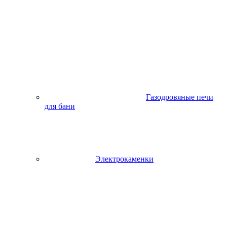
Газодровяные печи
для бани
Электрокаменки