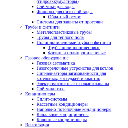
(гидроаккумуляторы)
Счётчики для воды
Фильтры для питьевой воды
Обратный осмос
Системы для защиты от протечки
Трубы и фитинги
Металлопластиковые трубы
Трубы для теплого пола
Полипропиленовые трубы и фитинги
Трубы полипропиленовые
Фитинги полипропиленовые
Газовое оборудование
Газовая автоматика
Газогорелочные устройства для котлов
Сигнализаторы загазованности для
котельных, коттеджей и квартир
Электромагнитные газовые клапаны
Счётчики газа
Кондиционеры
Сплит-системы
Кассетные кондиционеры
Напольно-потолочные кондиционеры
Канальные кондиционеры
Колонные кондиционеры
Вентиляция