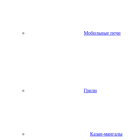
Мобильные печи
Грили
Казан-мангалы