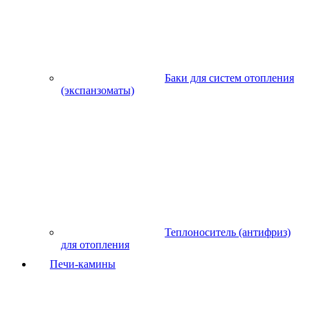
Баки для систем отопления
(экспанзоматы)
Теплоноситель (антифриз)
для отопления
Печи-камины