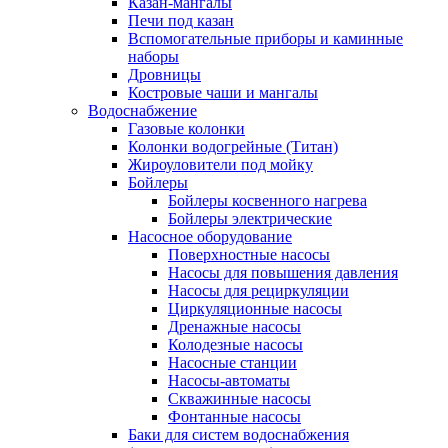
Казан-мангалы
Печи под казан
Вспомогательные приборы и каминные
наборы
Дровницы
Костровые чаши и мангалы
Водоснабжение
Газовые колонки
Колонки водогрейные (Титан)
Жироуловители под мойку
Бойлеры
Бойлеры косвенного нагрева
Бойлеры электрические
Насосное оборудование
Поверхностные насосы
Насосы для повышения давления
Насосы для рециркуляции
Циркуляционные насосы
Дренажные насосы
Колодезные насосы
Насосные станции
Насосы-автоматы
Скважинные насосы
Фонтанные насосы
Баки для систем водоснабжения