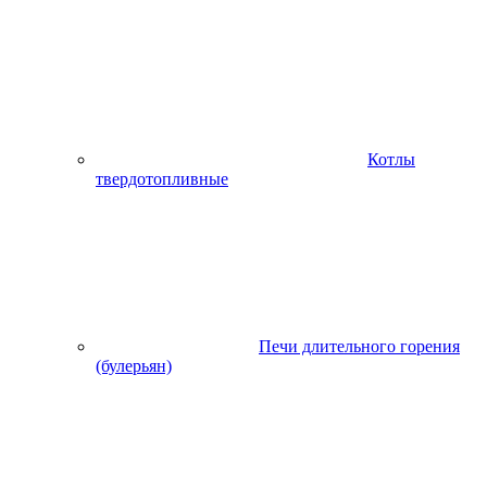
Котлы
твердотопливные
Печи длительного горения
(булерьян)