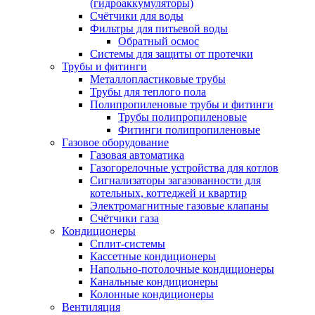
(гидроаккумуляторы)
Счётчики для воды
Фильтры для питьевой воды
Обратный осмос
Системы для защиты от протечки
Трубы и фитинги
Металлопластиковые трубы
Трубы для теплого пола
Полипропиленовые трубы и фитинги
Трубы полипропиленовые
Фитинги полипропиленовые
Газовое оборудование
Газовая автоматика
Газогорелочные устройства для котлов
Сигнализаторы загазованности для
котельных, коттеджей и квартир
Электромагнитные газовые клапаны
Счётчики газа
Кондиционеры
Сплит-системы
Кассетные кондиционеры
Напольно-потолочные кондиционеры
Канальные кондиционеры
Колонные кондиционеры
Вентиляция