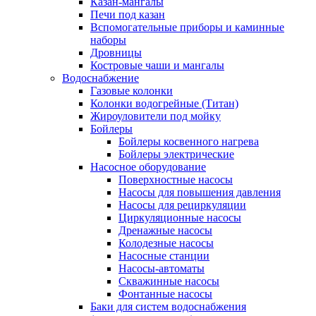
Казан-мангалы
Печи под казан
Вспомогательные приборы и каминные
наборы
Дровницы
Костровые чаши и мангалы
Водоснабжение
Газовые колонки
Колонки водогрейные (Титан)
Жироуловители под мойку
Бойлеры
Бойлеры косвенного нагрева
Бойлеры электрические
Насосное оборудование
Поверхностные насосы
Насосы для повышения давления
Насосы для рециркуляции
Циркуляционные насосы
Дренажные насосы
Колодезные насосы
Насосные станции
Насосы-автоматы
Скважинные насосы
Фонтанные насосы
Баки для систем водоснабжения