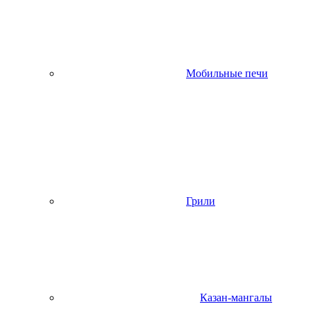
Мобильные печи
Грили
Казан-мангалы