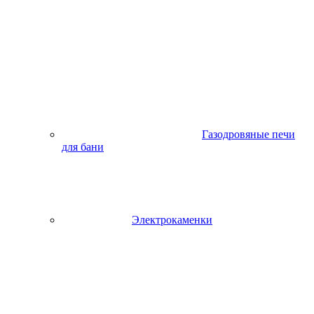
Газодровяные печи
для бани
Электрокаменки