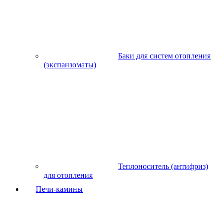
Баки для систем отопления
(экспанзоматы)
Теплоноситель (антифриз)
для отопления
Печи-камины