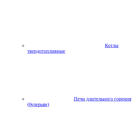
Котлы
твердотопливные
Печи длительного горения
(булерьян)