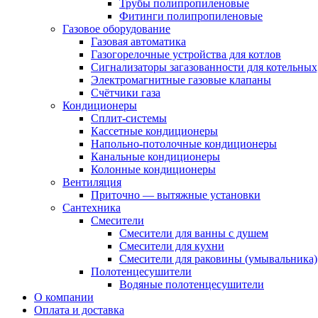
Трубы полипропиленовые
Фитинги полипропиленовые
Газовое оборудование
Газовая автоматика
Газогорелочные устройства для котлов
Сигнализаторы загазованности для котельных
Электромагнитные газовые клапаны
Счётчики газа
Кондиционеры
Сплит-системы
Кассетные кондиционеры
Напольно-потолочные кондиционеры
Канальные кондиционеры
Колонные кондиционеры
Вентиляция
Приточно — вытяжные установки
Сантехника
Смесители
Смесители для ванны с душем
Смесители для кухни
Смесители для раковины (умывальника)
Полотенцесушители
Водяные полотенцесушители
О компании
Оплата и доставка