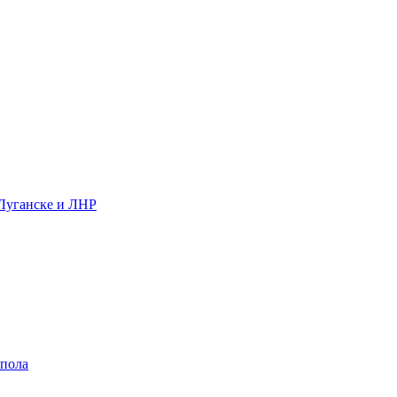
 Луганске и ЛНР
 пола