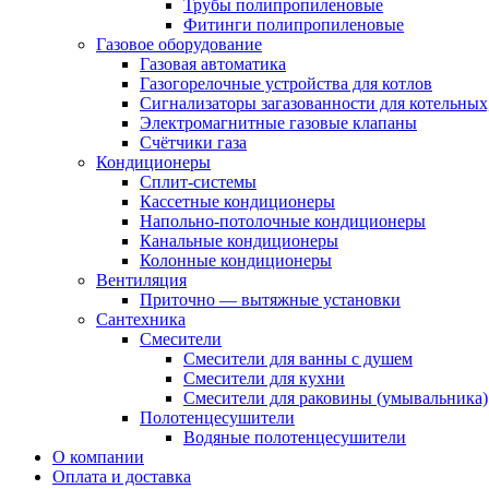
Трубы полипропиленовые
Фитинги полипропиленовые
Газовое оборудование
Газовая автоматика
Газогорелочные устройства для котлов
Сигнализаторы загазованности для котельных
Электромагнитные газовые клапаны
Счётчики газа
Кондиционеры
Сплит-системы
Кассетные кондиционеры
Напольно-потолочные кондиционеры
Канальные кондиционеры
Колонные кондиционеры
Вентиляция
Приточно — вытяжные установки
Сантехника
Смесители
Смесители для ванны с душем
Смесители для кухни
Смесители для раковины (умывальника)
Полотенцесушители
Водяные полотенцесушители
О компании
Оплата и доставка