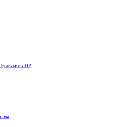
 Луганске и ЛНР
 пола