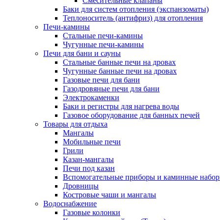
Смесительные клапаны
Баки для систем отопления (экспанзоматы)
Теплоноситель (антифриз) для отопления
Печи-камины
Стальные печи-камины
Чугунные печи-камины
Печи для бани и сауны
Стальные банные печи на дровах
Чугунные банные печи на дровах
Газовые печи для бани
Газодровяные печи для бани
Электрокаменки
Баки и регистры для нагрева воды
Газовое оборудование для банных печей
Товары для отдыха
Мангалы
Мобильные печи
Грили
Казан-мангалы
Печи под казан
Вспомогательные приборы и каминные набо
Дровницы
Костровые чаши и мангалы
Водоснабжение
Газовые колонки