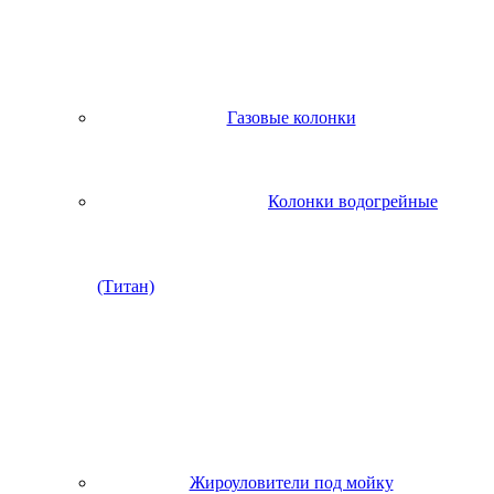
Газовые колонки
Колонки водогрейные
(Титан)
Жироуловители под мойку