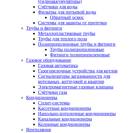
(гидроаккумуляторы)
Счётчики для воды
Фильтры для питьевой воды
Обратный осмос
Системы для защиты от протечки
Трубы и фитинги
Металлопластиковые трубы
Трубы для теплого пола
Полипропиленовые трубы и фитинги
Трубы полипропиленовые
Фитинги полипропиленовые
Газовое оборудование
Газовая автоматика
Газогорелочные устройства для котлов
Сигнализаторы загазованности для
котельных, коттеджей и квартир
Электромагнитные газовые клапаны
Счётчики газа
Кондиционеры
Сплит-системы
Кассетные кондиционеры
Напольно-потолочные кондиционеры
Канальные кондиционеры
Колонные кондиционеры
Вентиляция