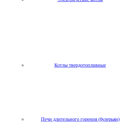
Котлы твердотопливные
Печи длительного горения (булерьян)