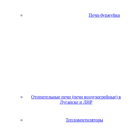
Печи-буржуйки
Отопительные печи (печи воздухогрейные) в
Луганске и ЛНР
Тепловентиляторы