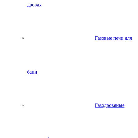
дровах
Газовые печи для
бани
Газодровяные