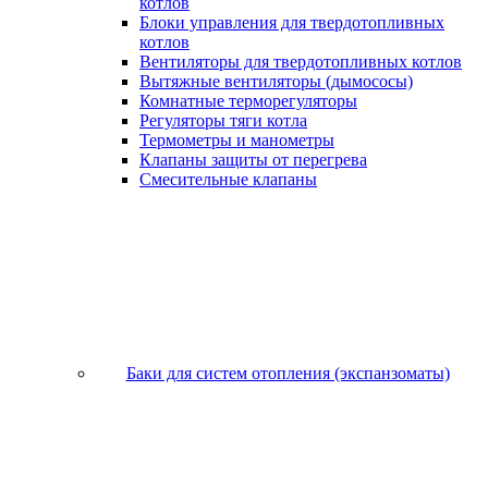
котлов
Блоки управления для твердотопливных
котлов
Вентиляторы для твердотопливных котлов
Вытяжные вентиляторы (дымососы)
Комнатные терморегуляторы
Регуляторы тяги котла
Термометры и манометры
Клапаны защиты от перегрева
Смесительные клапаны
Баки для систем отопления (экспанзоматы)