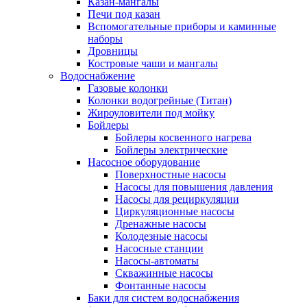
Казан-мангалы
Печи под казан
Вспомогательные приборы и каминные
наборы
Дровницы
Костровые чаши и мангалы
Водоснабжение
Газовые колонки
Колонки водогрейные (Титан)
Жироуловители под мойку
Бойлеры
Бойлеры косвенного нагрева
Бойлеры электрические
Насосное оборудование
Поверхностные насосы
Насосы для повышения давления
Насосы для рециркуляции
Циркуляционные насосы
Дренажные насосы
Колодезные насосы
Насосные станции
Насосы-автоматы
Скважинные насосы
Фонтанные насосы
Баки для систем водоснабжения