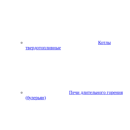
Котлы
твердотопливные
Печи длительного горения
(булерьян)