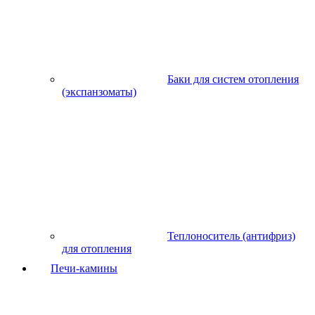
Баки для систем отопления
(экспанзоматы)
Теплоноситель (антифриз)
для отопления
Печи-камины