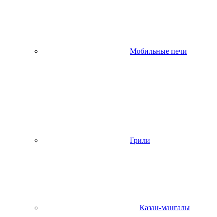
Мобильные печи
Грили
Казан-мангалы