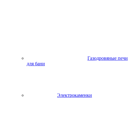
Газодровяные печи
для бани
Электрокаменки