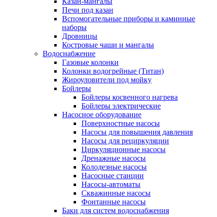
Казан-мангалы
Печи под казан
Вспомогательные приборы и каминные
наборы
Дровницы
Костровые чаши и мангалы
Водоснабжение
Газовые колонки
Колонки водогрейные (Титан)
Жироуловители под мойку
Бойлеры
Бойлеры косвенного нагрева
Бойлеры электрические
Насосное оборудование
Поверхностные насосы
Насосы для повышения давления
Насосы для рециркуляции
Циркуляционные насосы
Дренажные насосы
Колодезные насосы
Насосные станции
Насосы-автоматы
Скважинные насосы
Фонтанные насосы
Баки для систем водоснабжения