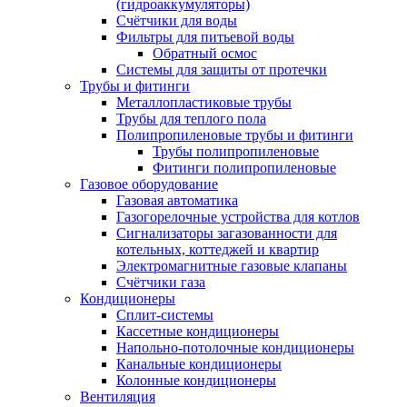
(гидроаккумуляторы)
Счётчики для воды
Фильтры для питьевой воды
Обратный осмос
Системы для защиты от протечки
Трубы и фитинги
Металлопластиковые трубы
Трубы для теплого пола
Полипропиленовые трубы и фитинги
Трубы полипропиленовые
Фитинги полипропиленовые
Газовое оборудование
Газовая автоматика
Газогорелочные устройства для котлов
Сигнализаторы загазованности для
котельных, коттеджей и квартир
Электромагнитные газовые клапаны
Счётчики газа
Кондиционеры
Сплит-системы
Кассетные кондиционеры
Напольно-потолочные кондиционеры
Канальные кондиционеры
Колонные кондиционеры
Вентиляция