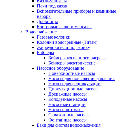
Казан-мангалы
Печи под казан
Вспомогательные приборы и каминные
наборы
Дровницы
Костровые чаши и мангалы
Водоснабжение
Газовые колонки
Колонки водогрейные (Титан)
Жироуловители под мойку
Бойлеры
Бойлеры косвенного нагрева
Бойлеры электрические
Насосное оборудование
Поверхностные насосы
Насосы для повышения давления
Насосы для рециркуляции
Циркуляционные насосы
Дренажные насосы
Колодезные насосы
Насосные станции
Насосы-автоматы
Скважинные насосы
Фонтанные насосы
Баки для систем водоснабжения