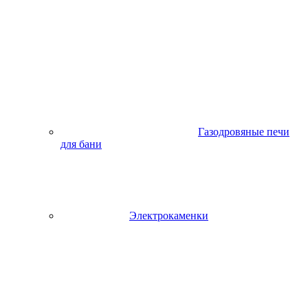
Газодровяные печи
для бани
Электрокаменки