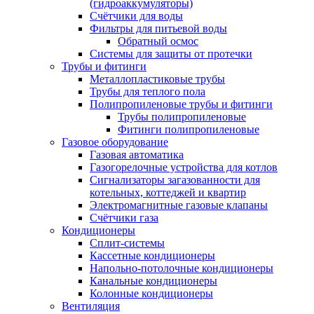
(гидроаккумуляторы)
Счётчики для воды
Фильтры для питьевой воды
Обратный осмос
Системы для защиты от протечки
Трубы и фитинги
Металлопластиковые трубы
Трубы для теплого пола
Полипропиленовые трубы и фитинги
Трубы полипропиленовые
Фитинги полипропиленовые
Газовое оборудование
Газовая автоматика
Газогорелочные устройства для котлов
Сигнализаторы загазованности для
котельных, коттеджей и квартир
Электромагнитные газовые клапаны
Счётчики газа
Кондиционеры
Сплит-системы
Кассетные кондиционеры
Напольно-потолочные кондиционеры
Канальные кондиционеры
Колонные кондиционеры
Вентиляция