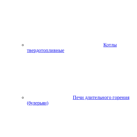
Котлы
твердотопливные
Печи длительного горения
(булерьян)