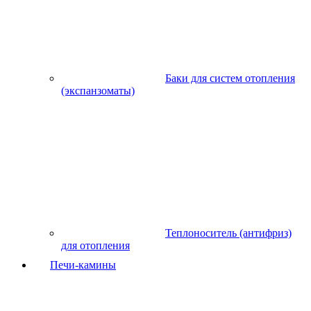
Баки для систем отопления
(экспанзоматы)
Теплоноситель (антифриз)
для отопления
Печи-камины