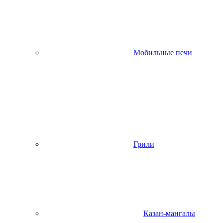
Мобильные печи
Грили
Казан-мангалы