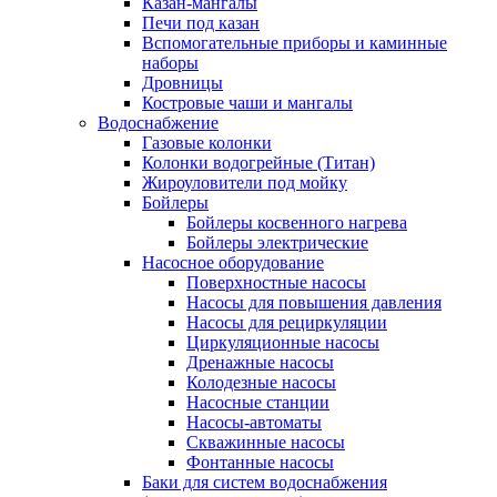
Казан-мангалы
Печи под казан
Вспомогательные приборы и каминные
наборы
Дровницы
Костровые чаши и мангалы
Водоснабжение
Газовые колонки
Колонки водогрейные (Титан)
Жироуловители под мойку
Бойлеры
Бойлеры косвенного нагрева
Бойлеры электрические
Насосное оборудование
Поверхностные насосы
Насосы для повышения давления
Насосы для рециркуляции
Циркуляционные насосы
Дренажные насосы
Колодезные насосы
Насосные станции
Насосы-автоматы
Скважинные насосы
Фонтанные насосы
Баки для систем водоснабжения