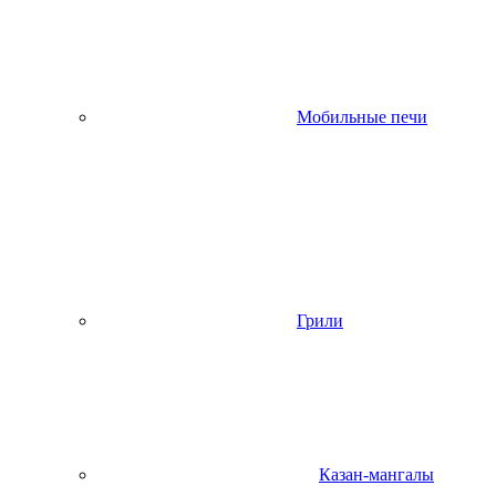
Мобильные печи
Грили
Казан-мангалы