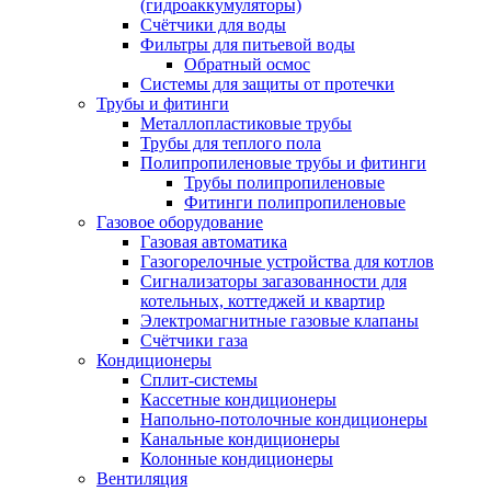
(гидроаккумуляторы)
Счётчики для воды
Фильтры для питьевой воды
Обратный осмос
Системы для защиты от протечки
Трубы и фитинги
Металлопластиковые трубы
Трубы для теплого пола
Полипропиленовые трубы и фитинги
Трубы полипропиленовые
Фитинги полипропиленовые
Газовое оборудование
Газовая автоматика
Газогорелочные устройства для котлов
Сигнализаторы загазованности для
котельных, коттеджей и квартир
Электромагнитные газовые клапаны
Счётчики газа
Кондиционеры
Сплит-системы
Кассетные кондиционеры
Напольно-потолочные кондиционеры
Канальные кондиционеры
Колонные кондиционеры
Вентиляция