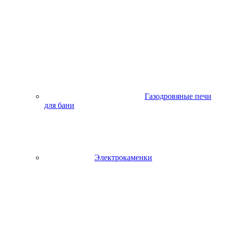
Газодровяные печи
для бани
Электрокаменки