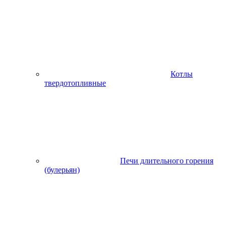
Котлы
твердотопливные
Печи длительного горения
(булерьян)