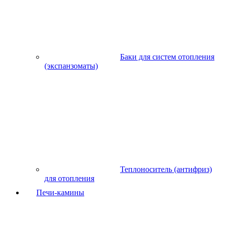
Баки для систем отопления
(экспанзоматы)
Теплоноситель (антифриз)
для отопления
Печи-камины