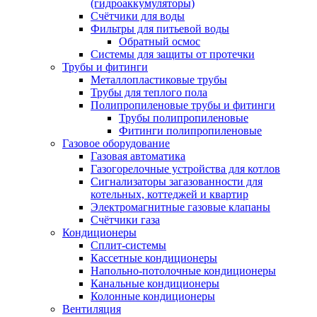
(гидроаккумуляторы)
Счётчики для воды
Фильтры для питьевой воды
Обратный осмос
Системы для защиты от протечки
Трубы и фитинги
Металлопластиковые трубы
Трубы для теплого пола
Полипропиленовые трубы и фитинги
Трубы полипропиленовые
Фитинги полипропиленовые
Газовое оборудование
Газовая автоматика
Газогорелочные устройства для котлов
Сигнализаторы загазованности для
котельных, коттеджей и квартир
Электромагнитные газовые клапаны
Счётчики газа
Кондиционеры
Сплит-системы
Кассетные кондиционеры
Напольно-потолочные кондиционеры
Канальные кондиционеры
Колонные кондиционеры
Вентиляция