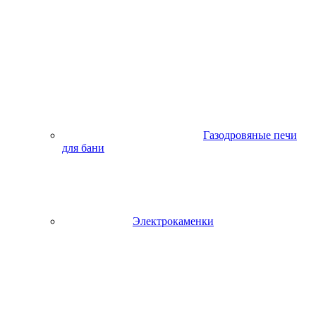
Газодровяные печи
для бани
Электрокаменки