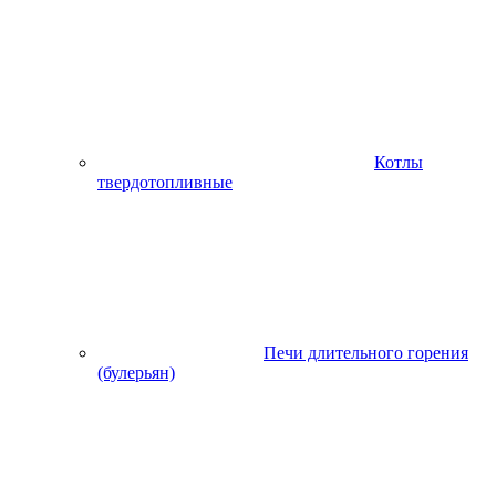
Котлы
твердотопливные
Печи длительного горения
(булерьян)