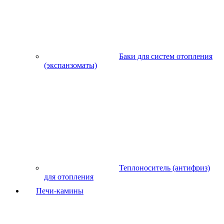
Баки для систем отопления
(экспанзоматы)
Теплоноситель (антифриз)
для отопления
Печи-камины