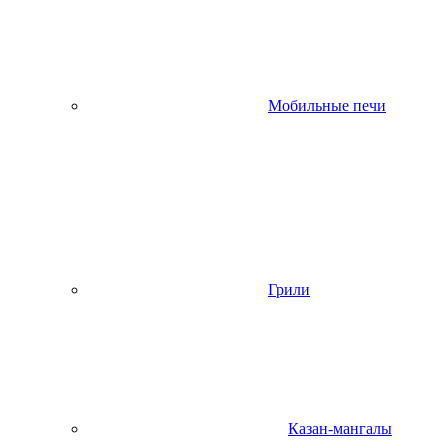
Мобильные печи
Грили
Казан-мангалы