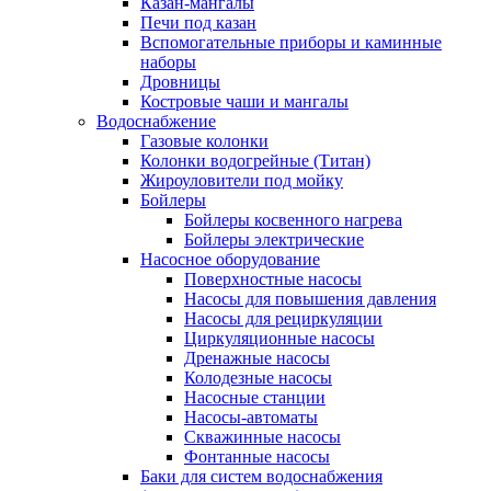
Казан-мангалы
Печи под казан
Вспомогательные приборы и каминные
наборы
Дровницы
Костровые чаши и мангалы
Водоснабжение
Газовые колонки
Колонки водогрейные (Титан)
Жироуловители под мойку
Бойлеры
Бойлеры косвенного нагрева
Бойлеры электрические
Насосное оборудование
Поверхностные насосы
Насосы для повышения давления
Насосы для рециркуляции
Циркуляционные насосы
Дренажные насосы
Колодезные насосы
Насосные станции
Насосы-автоматы
Скважинные насосы
Фонтанные насосы
Баки для систем водоснабжения