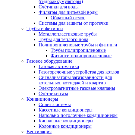
(гидроаккумуляторы)
Счётчики для воды
Фильтры для питьевой воды
Обратный осмос
Системы для защиты от протечки
Трубы и фитинги
Металлопластиковые трубы
Трубы для теплого пола
Полипропиленовые трубы и фитинги
Трубы полипропиленовые
Фитинги полипропиленовые
Газовое оборудование
Газовая автоматика
Газогорелочные устройства для котлов
Сигнализаторы загазованности для
котельных, коттеджей и квартир
Электромагнитные газовые клапаны
Счётчики газа
Кондиционеры
Сплит-системы
Кассетные кондиционеры
Напольно-потолочные кондиционеры
Канальные кондиционеры
Колонные кондиционеры
Вентиляция