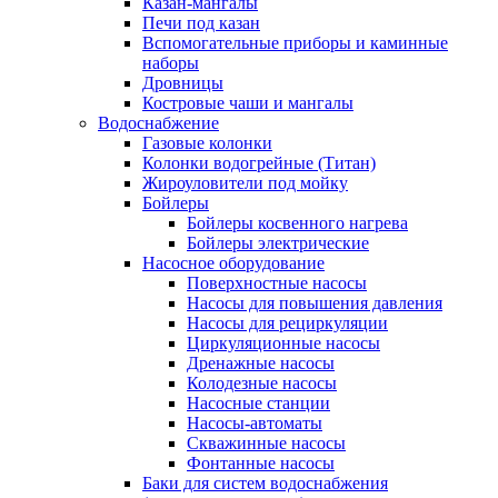
Казан-мангалы
Печи под казан
Вспомогательные приборы и каминные
наборы
Дровницы
Костровые чаши и мангалы
Водоснабжение
Газовые колонки
Колонки водогрейные (Титан)
Жироуловители под мойку
Бойлеры
Бойлеры косвенного нагрева
Бойлеры электрические
Насосное оборудование
Поверхностные насосы
Насосы для повышения давления
Насосы для рециркуляции
Циркуляционные насосы
Дренажные насосы
Колодезные насосы
Насосные станции
Насосы-автоматы
Скважинные насосы
Фонтанные насосы
Баки для систем водоснабжения