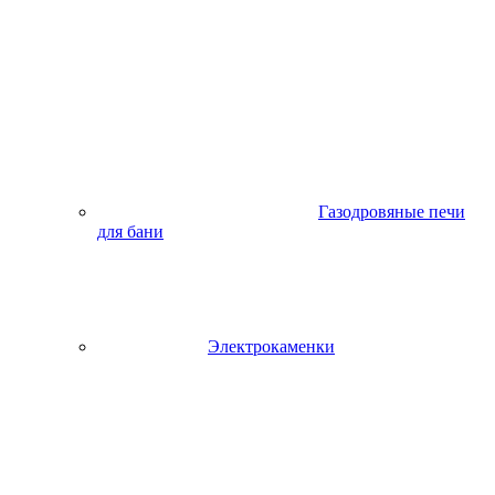
Газодровяные печи
для бани
Электрокаменки