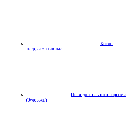
Котлы
твердотопливные
Печи длительного горения
(булерьян)