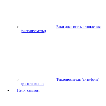
Баки для систем отопления
(экспанзоматы)
Теплоноситель (антифриз)
для отопления
Печи-камины