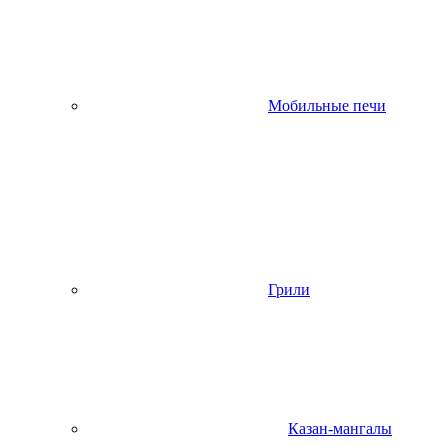
Мобильные печи
Грили
Казан-мангалы