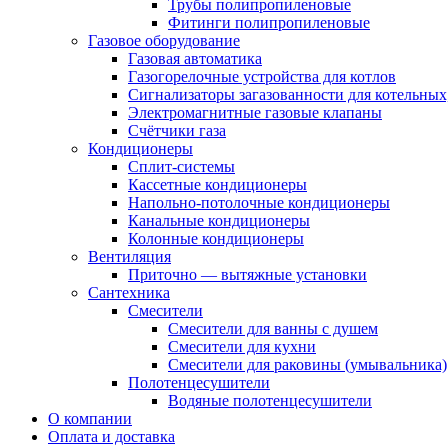
Трубы полипропиленовые
Фитинги полипропиленовые
Газовое оборудование
Газовая автоматика
Газогорелочные устройства для котлов
Сигнализаторы загазованности для котельных
Электромагнитные газовые клапаны
Счётчики газа
Кондиционеры
Сплит-системы
Кассетные кондиционеры
Напольно-потолочные кондиционеры
Канальные кондиционеры
Колонные кондиционеры
Вентиляция
Приточно — вытяжные установки
Сантехника
Смесители
Смесители для ванны с душем
Смесители для кухни
Смесители для раковины (умывальника)
Полотенцесушители
Водяные полотенцесушители
О компании
Оплата и доставка