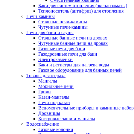
Смесительные клапаны
Баки для систем отопления (экспанзоматы)
Теплоноситель (антифриз) для отопления
Печи-камины
Стальные печи-камины
Чугунные печи-камины
Печи для бани и сауны
Стальные банные печи на дровах
Чугунные банные печи на дровах
Газовые печи для бани
Газодровяные печи для бани
Электрокаменки
Баки и регистры для нагрева воды
Газовое оборудование для банных печей
Товары для отдыха
Мангалы
Мобильные печи
Грили
Казан-мангалы
Печи под казан
Вспомогательные приборы и каминные набо
Дровницы
Костровые чаши и мангалы
Водоснабжение
Газовые колонки