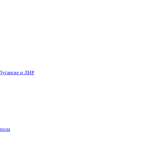
 Луганске и ЛНР
 пола