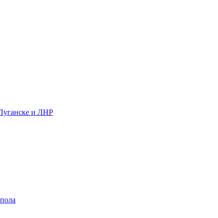
 Луганске и ЛНР
 пола