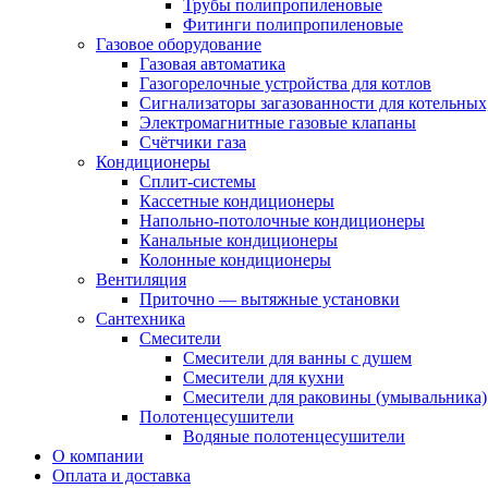
Трубы полипропиленовые
Фитинги полипропиленовые
Газовое оборудование
Газовая автоматика
Газогорелочные устройства для котлов
Сигнализаторы загазованности для котельных
Электромагнитные газовые клапаны
Счётчики газа
Кондиционеры
Сплит-системы
Кассетные кондиционеры
Напольно-потолочные кондиционеры
Канальные кондиционеры
Колонные кондиционеры
Вентиляция
Приточно — вытяжные установки
Сантехника
Смесители
Смесители для ванны с душем
Смесители для кухни
Смесители для раковины (умывальника)
Полотенцесушители
Водяные полотенцесушители
О компании
Оплата и доставка