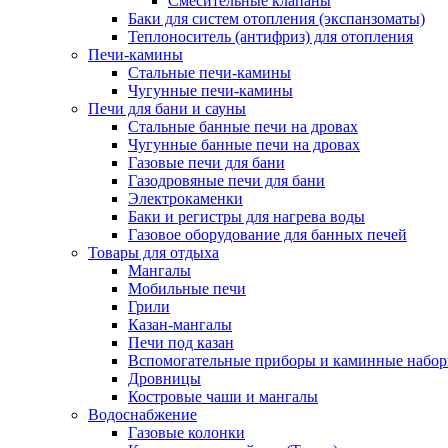
Смесительные клапаны
Баки для систем отопления (экспанзоматы)
Теплоноситель (антифриз) для отопления
Печи-камины
Стальные печи-камины
Чугунные печи-камины
Печи для бани и сауны
Стальные банные печи на дровах
Чугунные банные печи на дровах
Газовые печи для бани
Газодровяные печи для бани
Электрокаменки
Баки и регистры для нагрева воды
Газовое оборудование для банных печей
Товары для отдыха
Мангалы
Мобильные печи
Грили
Казан-мангалы
Печи под казан
Вспомогательные приборы и каминные набо
Дровницы
Костровые чаши и мангалы
Водоснабжение
Газовые колонки