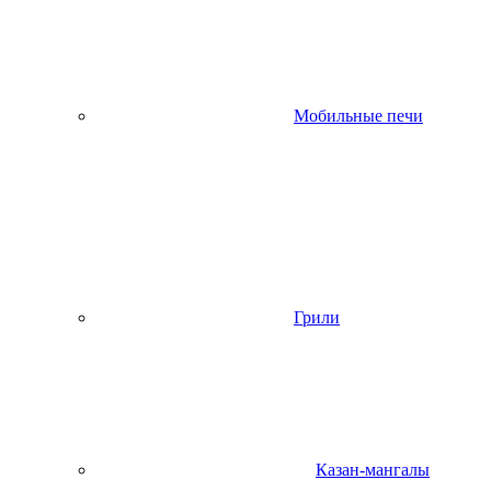
Мобильные печи
Грили
Казан-мангалы