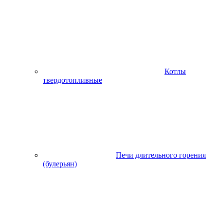
Котлы
твердотопливные
Печи длительного горения
(булерьян)