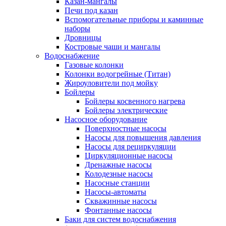
Казан-мангалы
Печи под казан
Вспомогательные приборы и каминные
наборы
Дровницы
Костровые чаши и мангалы
Водоснабжение
Газовые колонки
Колонки водогрейные (Титан)
Жироуловители под мойку
Бойлеры
Бойлеры косвенного нагрева
Бойлеры электрические
Насосное оборудование
Поверхностные насосы
Насосы для повышения давления
Насосы для рециркуляции
Циркуляционные насосы
Дренажные насосы
Колодезные насосы
Насосные станции
Насосы-автоматы
Скважинные насосы
Фонтанные насосы
Баки для систем водоснабжения