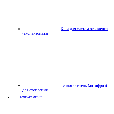
Баки для систем отопления
(экспанзоматы)
Теплоноситель (антифриз)
для отопления
Печи-камины