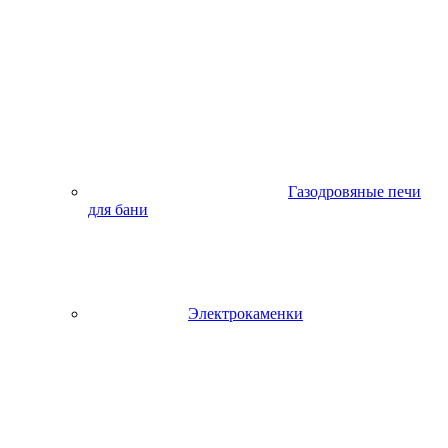
Газодровяные печи
для бани
Электрокаменки