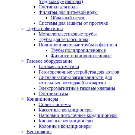
(гидроаккумуляторы)
Счётчики для воды
Фильтры для питьевой воды
Обратный осмос
Системы для защиты от протечки
Трубы и фитинги
Металлопластиковые трубы
Трубы для теплого пола
Полипропиленовые трубы и фитинги
Трубы полипропиленовые
Фитинги полипропиленовые
Газовое оборудование
Газовая автоматика
Газогорелочные устройства для котлов
Сигнализаторы загазованности для
котельных, коттеджей и квартир
Электромагнитные газовые клапаны
Счётчики газа
Кондиционеры
Сплит-системы
Кассетные кондиционеры
Напольно-потолочные кондиционеры
Канальные кондиционеры
Колонные кондиционеры
Вентиляция